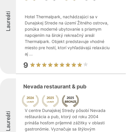
Laureáti
Hotel Thermalpark, nachádzajúci sa v
Dunajskej Strede na území Žitného ostrova,
ponúka moderné ubytovanie s priamym
napojením na široký rekreačný areál
Thermalpark. Objekt predstavuje vhodné
miesto pre hostí, ktorí vyhľadávajú relaxáciu
aj ...
9
Nevada restaurant & pub
V centre Dunajskej Stredy pôsobí Nevada
Laureáti
reštaurácia a pub, ktorý od roku 2004
prináša hosťom príjemné zážitky v oblasti
gastronómie. Vyznačuje sa štýlovým