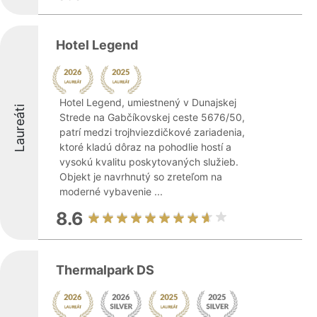
Hotel Legend
Hotel Legend, umiestnený v Dunajskej
Laureáti
Strede na Gabčíkovskej ceste 5676/50,
patrí medzi trojhviezdičkové zariadenia,
ktoré kladú dôraz na pohodlie hostí a
vysokú kvalitu poskytovaných služieb.
Objekt je navrhnutý so zreteľom na
moderné vybavenie ...
8.6
Thermalpark DS