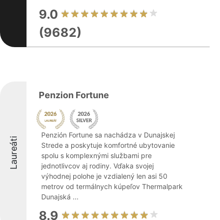
9.0
(9682)
Penzion Fortune
Penzión Fortune sa nachádza v Dunajskej
Laureáti
Strede a poskytuje komfortné ubytovanie
spolu s komplexnými službami pre
jednotlivcov aj rodiny. Vďaka svojej
výhodnej polohe je vzdialený len asi 50
metrov od termálnych kúpeľov Thermalpark
Dunajská ...
8.9