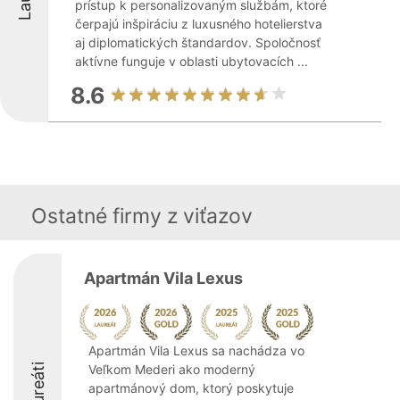
prístup k personalizovaným službám, ktoré
čerpajú inšpiráciu z luxusného hotelierstva
aj diplomatických štandardov. Spoločnosť
aktívne funguje v oblasti ubytovacích ...
8.6
Ostatné firmy z viťazov
Apartmán Vila Lexus
Apartmán Vila Lexus sa nachádza vo
Laureáti
Veľkom Mederi ako moderný
apartmánový dom, ktorý poskytuje