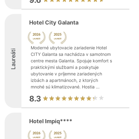
9.6
Hotel City Galanta
Moderné ubytovacie zariadenie Hotel
Laureáti
CITY Galanta sa nachádza v samotnom
centre mesta Galanta. Spojuje komfort s
praktickými službami a poskytuje
ubytovanie v príjemne zariadených
izbách a apartmánoch, z ktorých
mnohé sú klimatizované. Hostia ...
8.3
Hotel Impiq****