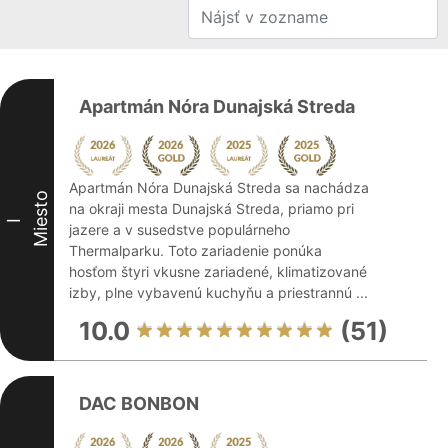
Apartmán Nóra Dunajská Streda
Apartmán Nóra Dunajská Streda sa nachádza
Miesto
na okraji mesta Dunajská Streda, priamo pri
I
jazere a v susedstve populárneho
Thermalparku. Toto zariadenie ponúka
hosťom štyri vkusne zariadené, klimatizované
izby, plne vybavenú kuchyňu a priestrannú ...
10.0
(51)
DAC BONBON