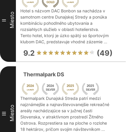
Hotel s názvom DAC Bonbon sa nachádza v
Miesto
samotnom centre Dunajskej Stredy a ponúka
II
kombináciu pohodlného ubytovania a
rozsiahlych služieb v oblasti hotelierstva.
Tento hotel, ktorý je úzko spätý so športovým
klubom DAC, predstavuje vhodné zázemie ...
9.2
(49)
Thermalpark DS
Thermalpark Dunajská Streda patrí medzi
najznámejšie a najnavštevovanejšie rekreačné
Miesto
areály nachádzajúce sa v južnej časti
III
Slovenska, v atraktívnom prostredí Žitného
Ostrova. Rozprestiera sa na ploche o rozlohe
18 hektárov, pričom svojim návštevníkom ...