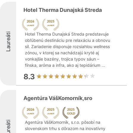
Hotel Therma Dunajská Streda
Laureáti
Hotel Therma Dunajská Streda predstavuje
obľúbenú destináciu pre relaxáciu a obnovu
síl. Zariadenie disponuje rozsiahlou wellness
zónou, v ktorej sa nachádzajú kryté aj
vonkajšie bazény, trojica typov sáun –
fínska, aróma a infra, ako aj tepidárium ...
8.3
Agentúra VášKomorník,sro
Laureáti
Agentúra VášKomorník, s.r.o. pôsobí na
slovenskom trhu s dôrazom na inovatívny