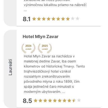
výnimočnou lokalitou priamo na nábreží
...
8.1
Hotel Mlyn Zavar
Hotel Mlyn Zavar sa nachádza v
Laureáti
malebnej dedine Zavar, iba osem
kilometrov od historickej Trnavy. Tento
trojhviezdičkový hotel vznikol
rozsiahlym zrekonštruovaním
pôvodného mlyna z roku 1899, čím
spája jedinečné čaro minulosti s
moderným ubytovaním. ...
8.5