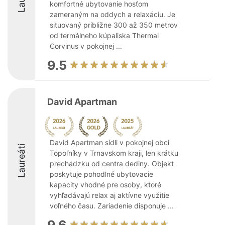
komfortné ubytovanie hosťom
zameraným na oddych a relaxáciu. Je
situovaný približne 300 až 350 metrov
od termálneho kúpaliska Thermal
Corvinus v pokojnej ...
9.5
David Apartman
David Apartman sídli v pokojnej obci
Laureáti
Topoľníky v Trnavskom kraji, len krátku
prechádzku od centra dediny. Objekt
poskytuje pohodlné ubytovacie
kapacity vhodné pre osoby, ktoré
vyhľadávajú relax aj aktívne využitie
voľného času. Zariadenie disponuje ...