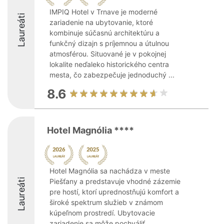
IMPIQ Hotel v Trnave je moderné
Laureáti
zariadenie na ubytovanie, ktoré
kombinuje súčasnú architektúru a
funkčný dizajn s príjemnou a útulnou
atmosférou. Situované je v pokojnej
lokalite neďaleko historického centra
mesta, čo zabezpečuje jednoduchý ...
8.6
Hotel Magnólia ****
Hotel Magnólia sa nachádza v meste
Laureáti
Piešťany a predstavuje vhodné zázemie
pre hostí, ktorí uprednostňujú komfort a
široké spektrum služieb v známom
kúpeľnom prostredí. Ubytovacie
zariadenie sa môže pochváliť