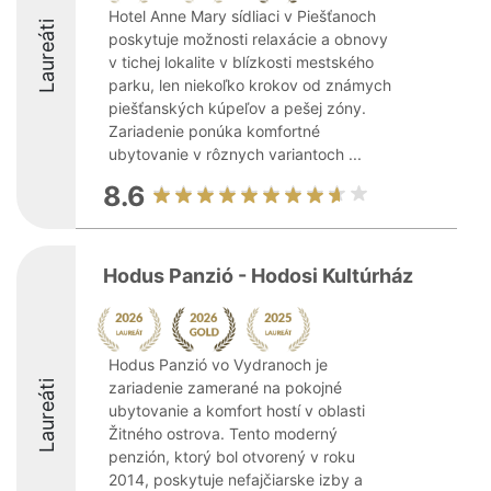
Hotel Anne Mary sídliaci v Piešťanoch
Laureáti
poskytuje možnosti relaxácie a obnovy
v tichej lokalite v blízkosti mestského
parku, len niekoľko krokov od známych
piešťanských kúpeľov a pešej zóny.
Zariadenie ponúka komfortné
ubytovanie v rôznych variantoch ...
8.6
Hodus Panzió - Hodosi Kultúrház
Hodus Panzió vo Vydranoch je
Laureáti
zariadenie zamerané na pokojné
ubytovanie a komfort hostí v oblasti
Žitného ostrova. Tento moderný
penzión, ktorý bol otvorený v roku
2014, poskytuje nefajčiarske izby a