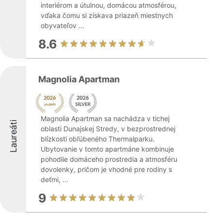
interiérom a útulnou, domácou atmosférou,
vďaka čomu si získava priazeň miestnych
obyvateľov ...
8.6
Magnolia Apartman
Magnolia Apartman sa nachádza v tichej
Laureáti
oblasti Dunajskej Stredy, v bezprostrednej
blízkosti obľúbeného Thermalparku.
Ubytovanie v tomto apartmáne kombinuje
pohodlie domáceho prostredia a atmosféru
dovolenky, pričom je vhodné pre rodiny s
deťmi, ...
9