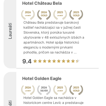
Hotel Château Bela
Château Bela predstavuje barokový
Laureáti
kaštieľ nachádzajúci sa v južnej časti
Slovenska, ktorý ponúka luxusné
ubytovanie v 48 exkluzívnych izbách a
apartmánoch. Hotel spája historickú
eleganciu s modernými prvkami
pohodlia, pričom sa nachádza v ...
9.4
Hotel Golden Eagle
Hotel Golden Eagle sa nachádza v
historickom centre Levíc a predstavuje