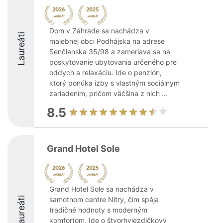
Dom v Záhrade sa nachádza v
Laureáti
malebnej obci Podhájska na adrese
Senčianska 35/98 a zameriava sa na
poskytovanie ubytovania určeného pre
oddych a relaxáciu. Ide o penzión,
ktorý ponúka izby s vlastným sociálnym
zariadením, pričom väčšina z nich ...
8.5
Grand Hotel Sole
Grand Hotel Sole sa nachádza v
Laureáti
samotnom centre Nitry, čím spája
tradičné hodnoty s moderným
komfortom. Ide o štvorhviezdičkový