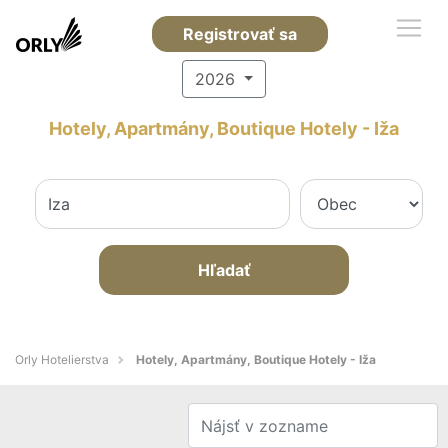
Registrovať sa
2026
Hotely, Apartmány, Boutique Hotely - Iža
Hľadať
Orly Hotelierstva
Hotely, Apartmány, Boutique Hotely - Iža