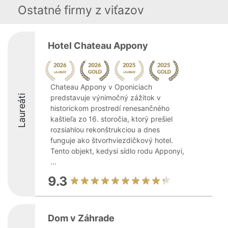
Ostatné firmy z viťazov
Hotel Chateau Appony
Chateau Appony v Oponiciach
Laureáti
predstavuje výnimočný zážitok v
historickom prostredí renesančného
kaštieľa zo 16. storočia, ktorý prešiel
rozsiahlou rekonštrukciou a dnes
funguje ako štvorhviezdičkový hotel.
Tento objekt, kedysi sídlo rodu Apponyi,
...
9.3
Dom v Záhrade