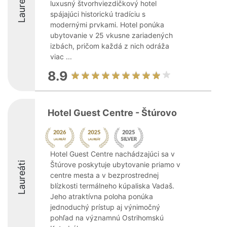
Laureáti
luxusný štvorhviezdičkový hotel
spájajúci historickú tradíciu s
modernými prvkami. Hotel ponúka
ubytovanie v 25 vkusne zariadených
izbách, pričom každá z nich odráža
viac ...
8.9
Hotel Guest Centre - Štúrovo
Hotel Guest Centre nachádzajúci sa v
Laureáti
Štúrove poskytuje ubytovanie priamo v
centre mesta a v bezprostrednej
blízkosti termálneho kúpaliska Vadaš.
Jeho atraktívna poloha ponúka
jednoduchý prístup aj výnimočný
pohľad na významnú Ostrihomskú