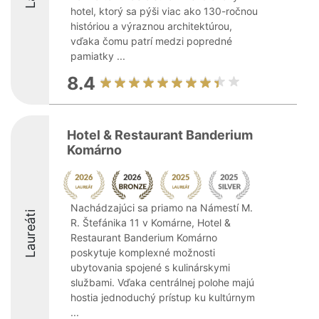
hotel, ktorý sa pýši viac ako 130-ročnou
históriou a výraznou architektúrou,
vďaka čomu patrí medzi popredné
pamiatky ...
8.4
Hotel & Restaurant Banderium
Komárno
Nachádzajúci sa priamo na Námestí M.
Laureáti
R. Štefánika 11 v Komárne, Hotel &
Restaurant Banderium Komárno
poskytuje komplexné možnosti
ubytovania spojené s kulinárskymi
službami. Vďaka centrálnej polohe majú
hostia jednoduchý prístup ku kultúrnym
...