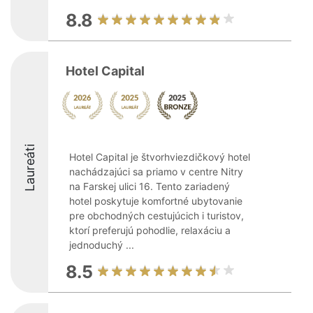
8.8
Hotel Capital
Laureáti
Hotel Capital je štvorhviezdičkový hotel
nachádzajúci sa priamo v centre Nitry
na Farskej ulici 16. Tento zariadený
hotel poskytuje komfortné ubytovanie
pre obchodných cestujúcich i turistov,
ktorí preferujú pohodlie, relaxáciu a
jednoduchý ...
8.5