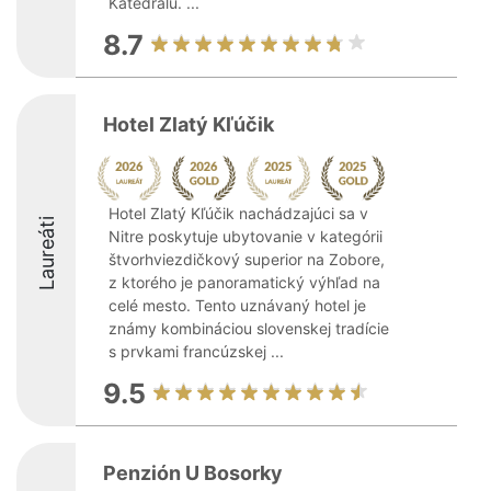
Katedrálu. ...
8.7
Hotel Zlatý Kľúčik
Hotel Zlatý Kľúčik nachádzajúci sa v
Laureáti
Nitre poskytuje ubytovanie v kategórii
štvorhviezdičkový superior na Zobore,
z ktorého je panoramatický výhľad na
celé mesto. Tento uznávaný hotel je
známy kombináciou slovenskej tradície
s prvkami francúzskej ...
9.5
Penzión U Bosorky