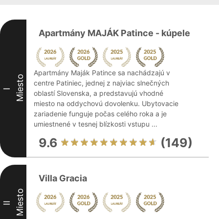
Apartmány MAJÁK Patince - kúpele
Apartmány Maják Patince sa nachádzajú v
Miesto
centre Patiniec, jednej z najviac slnečných
I
oblastí Slovenska, a predstavujú vhodné
miesto na oddychovú dovolenku. Ubytovacie
zariadenie funguje počas celého roka a je
umiestnené v tesnej blízkosti vstupu ...
9.6
(149)
Villa Gracia
Miesto
II