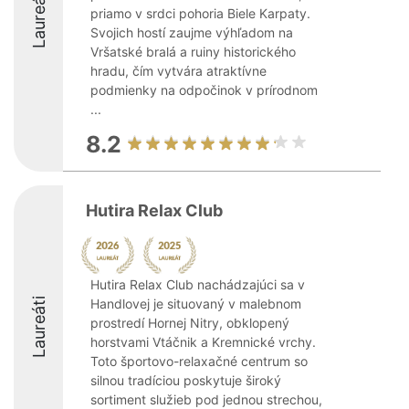
Laureáti
priamo v srdci pohoria Biele Karpaty.
Svojich hostí zaujme výhľadom na
Vršatské bralá a ruiny historického
hradu, čím vytvára atraktívne
podmienky na odpočinok v prírodnom
...
8.2
Hutira Relax Club
Hutira Relax Club nachádzajúci sa v
Laureáti
Handlovej je situovaný v malebnom
prostredí Hornej Nitry, obklopený
horstvami Vtáčnik a Kremnické vrchy.
Toto športovo-relaxačné centrum so
silnou tradíciou poskytuje široký
sortiment služieb pod jednou strechou,