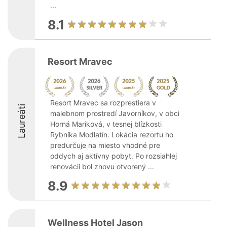
...
8.1
Resort Mravec
Resort Mravec sa rozprestiera v
Laureáti
malebnom prostredí Javorníkov, v obci
Horná Mariková, v tesnej blízkosti
Rybníka Modlatín. Lokácia rezortu ho
predurčuje na miesto vhodné pre
oddych aj aktívny pobyt. Po rozsiahlej
renovácii bol znovu otvorený ...
8.9
Wellness Hotel Jason