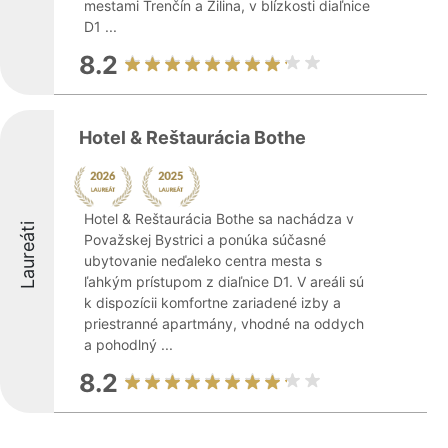
mestami Trenčín a Žilina, v blízkosti diaľnice
D1 ...
8.2
Hotel & Reštaurácia Bothe
Hotel & Reštaurácia Bothe sa nachádza v
Laureáti
Považskej Bystrici a ponúka súčasné
ubytovanie neďaleko centra mesta s
ľahkým prístupom z diaľnice D1. V areáli sú
k dispozícii komfortne zariadené izby a
priestranné apartmány, vhodné na oddych
a pohodlný ...
8.2