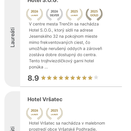
Hotel S.O.G.
V centre mesta Trenčín sa nachádza
Laureáti
Hotel S.O.G., ktorý sídli na adrese
Jesenského 32 na pokojnom mieste
mimo frekventovaných ciest, čo
umožňuje nerušený oddych a zároveň
zostáva dobre dostupný do centra.
Tento trojhviezdičkový garni hotel
ponúka ...
8.9
Hotel Vršatec
Hotel Vršatec sa nachádza v malebnom
prostredí obce Vršatské Podhradie,