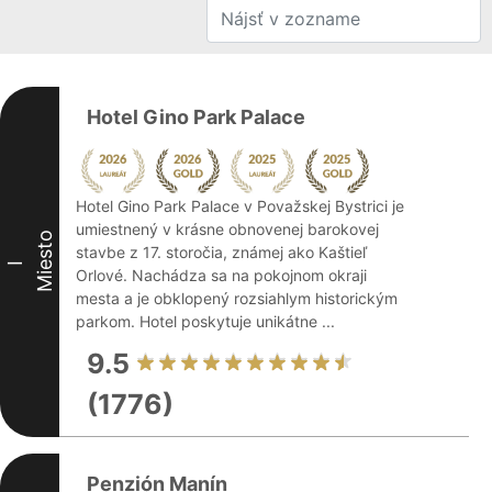
Hotel Gino Park Palace
Hotel Gino Park Palace v Považskej Bystrici je
umiestnený v krásne obnovenej barokovej
Miesto
stavbe z 17. storočia, známej ako Kaštieľ
I
Orlové. Nachádza sa na pokojnom okraji
mesta a je obklopený rozsiahlym historickým
parkom. Hotel poskytuje unikátne ...
9.5
(1776)
Penzión Manín