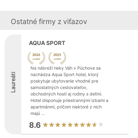
Ostatné firmy z viťazov
AQUA SPORT
Na nábreží rieky Váh v Púchove sa
Laureáti
nachádza Aqua Sport hotel, ktorý
poskytuje ubytovanie vhodné pre
samostatných cestovateľov,
obchodných hostí aj rodiny s deťmi.
Hotel disponuje priestrannými izbami a
apartmánmi, pričom niektoré z nich
majú ...
8.6