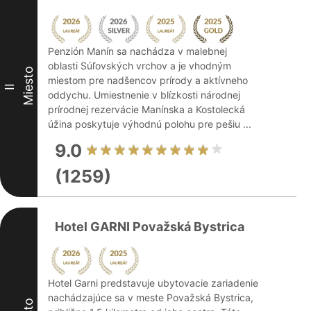
Penzión Manín sa nachádza v malebnej
oblasti Súľovských vrchov a je vhodným
Miesto
miestom pre nadšencov prírody a aktívneho
II
oddychu. Umiestnenie v blízkosti národnej
prírodnej rezervácie Manínska a Kostolecká
úžina poskytuje výhodnú polohu pre pešiu ...
9.0
(1259)
Hotel GARNI Považská Bystrica
Hotel Garni predstavuje ubytovacie zariadenie
nachádzajúce sa v meste Považská Bystrica,