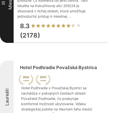
Miesto
približne 1,5 kilometra od jeho centra. Táto
III
lokalita na Kukučínovej ulici 209/24 je
situovaná v tichej oblasti, ktorá umožňuje
jednoduchý prístup k miestnej ...
8.3
(2178)
Hotel Podhradie Považská Bystrica
Hotel Podhradie v Považskej Bystrici sa
Laureáti
nachádza v pokojných častiach oblasti
Považské Podhradie, čo poskytuje
komfortné možnosti ubytovania. Vďaka
strategickej polohe na hlavnom ťahu medzi