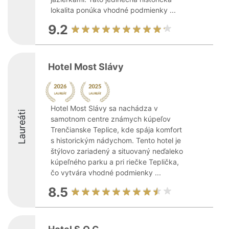
lokalita ponúka vhodné podmienky ...
9.2
Hotel Most Slávy
Hotel Most Slávy sa nachádza v
Laureáti
samotnom centre známych kúpeľov
Trenčianske Teplice, kde spája komfort
s historickým nádychom. Tento hotel je
štýlovo zariadený a situovaný neďaleko
kúpeľného parku a pri riečke Teplička,
čo vytvára vhodné podmienky ...
8.5