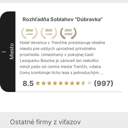
Rozhľadňa Soblahov "Dúbravka"
Hotel Veverica v Trenčíne predstavuje ideálne
Miesto
miesto pre oddych uprostred prírodného
I
prostredia. Umiestnený v pokojnej časti
Lesoparku Brezina je zároveň len niekoľko
minút pešo od centra mesta Trenčín, vďaka
čomu kombinuje ticho lesa s jednoduchým ...
8.5
(997)
Ostatné firmy z viťazov