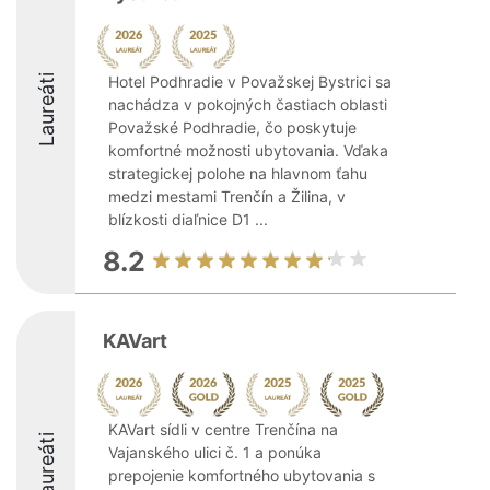
Laureáti
Hotel Podhradie v Považskej Bystrici sa
nachádza v pokojných častiach oblasti
Považské Podhradie, čo poskytuje
komfortné možnosti ubytovania. Vďaka
strategickej polohe na hlavnom ťahu
medzi mestami Trenčín a Žilina, v
blízkosti diaľnice D1 ...
8.2
KAVart
KAVart sídli v centre Trenčína na
Laureáti
Vajanského ulici č. 1 a ponúka
prepojenie komfortného ubytovania s