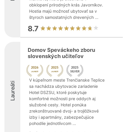
obklopení prírodných krás Javorníkov.
Hostia majú možnosť ubytovať sa v
štyroch samostatných drevených ...
8.7
Domov Speváckeho zboru
slovenských učiteľov
V kúpeľnom meste Trenčianske Teplice
Laureáti
sa nachádza ubytovacie zariadenie
Hotel DSZSU, ktoré poskytuje
komfortné možnosti pre oddych aj
služobné cesty. Hotel ponúka
zrekonštruované dvoj- a trojlôžkové
izby i apartmány, zabezpečujúce
pohodlie jednotlivcom ...