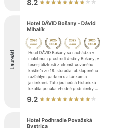
8.2
Hotel DÁVID Bošany - Dávid
Mihalík
Laureáti
Hotel DÁVID Bošany sa nachádza v
malebnom prostredí dediny Bošany, v
tesnej blízkosti zrekonštruovaného
kaštieľa zo 18. storočia, obklopeného
rozľahlým parkom s altánkom a
jazierkami. Táto jedinečná historická
lokalita ponúka vhodné podmienky ...
9.2
Hotel Podhradie Považská
Bystrica