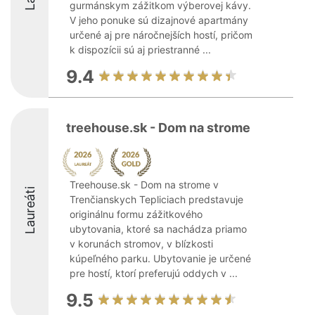
gurmánskym zážitkom výberovej kávy.
V jeho ponuke sú dizajnové apartmány
určené aj pre náročnejších hostí, pričom
k dispozícii sú aj priestranné ...
9.4
treehouse.sk - Dom na strome
Treehouse.sk - Dom na strome v
Laureáti
Trenčianskych Tepliciach predstavuje
originálnu formu zážitkového
ubytovania, ktoré sa nachádza priamo
v korunách stromov, v blízkosti
kúpeľného parku. Ubytovanie je určené
pre hostí, ktorí preferujú oddych v ...
9.5