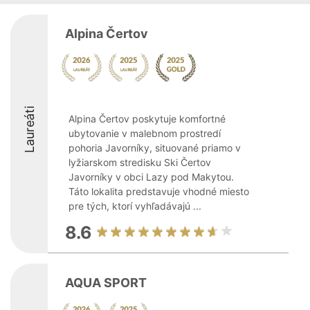
Alpina Čertov
Laureáti
Alpina Čertov poskytuje komfortné
ubytovanie v malebnom prostredí
pohoria Javorníky, situované priamo v
lyžiarskom stredisku Ski Čertov
Javorníky v obci Lazy pod Makytou.
Táto lokalita predstavuje vhodné miesto
pre tých, ktorí vyhľadávajú ...
8.6
AQUA SPORT