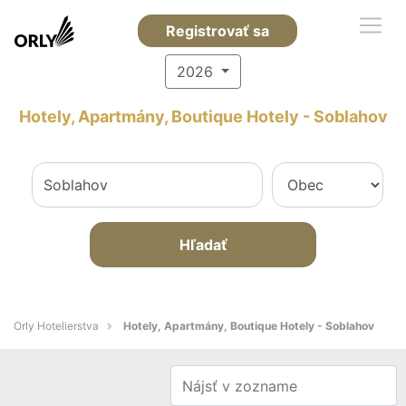
Registrovať sa
2026
Hotely, Apartmány, Boutique Hotely - Soblahov
Hľadať
Orly Hotelierstva
Hotely, Apartmány, Boutique Hotely - Soblahov