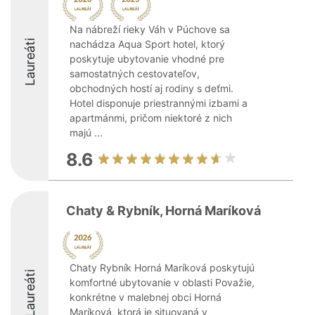
Na nábreží rieky Váh v Púchove sa
Laureáti
nachádza Aqua Sport hotel, ktorý
poskytuje ubytovanie vhodné pre
samostatných cestovateľov,
obchodných hostí aj rodiny s deťmi.
Hotel disponuje priestrannými izbami a
apartmánmi, pričom niektoré z nich
majú ...
8.6
Chaty & Rybník, Horná Maríková
Chaty Rybník Horná Maríková poskytujú
Laureáti
komfortné ubytovanie v oblasti Považie,
konkrétne v malebnej obci Horná
Maríková, ktorá je situovaná v