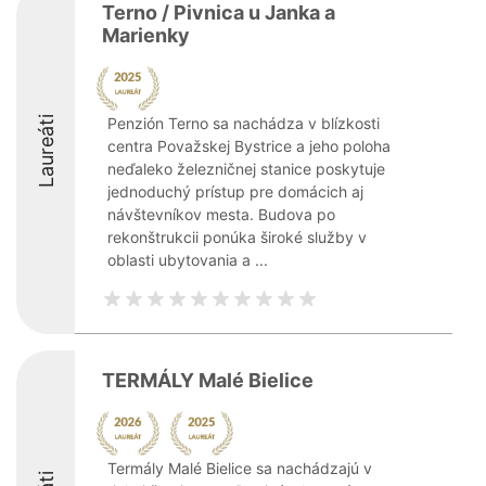
Terno / Pivnica u Janka a
Marienky
Laureáti
Penzión Terno sa nachádza v blízkosti
centra Považskej Bystrice a jeho poloha
neďaleko železničnej stanice poskytuje
jednoduchý prístup pre domácich aj
návštevníkov mesta. Budova po
rekonštrukcii ponúka široké služby v
oblasti ubytovania a ...
TERMÁLY Malé Bielice
Termály Malé Bielice sa nachádzajú v