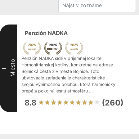
Penzión NADKA
Penzión NADKA sídli v príjemnej lokalite
Miesto
Hornonitrianskej kotliny, konkrétne na adrese
I
Bojnická cesta 2 v meste Bojnice. Toto
ubytovacie zariadenie je charakteristické
svojou výnimočnou polohou, ktorá harmonicky
prepája pokojnú lesnú atmosféru ...
8.8
(260)