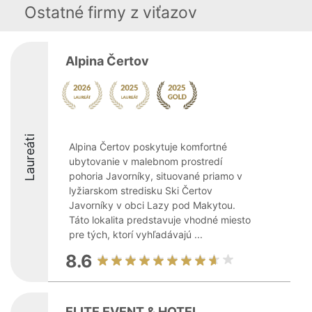
Ostatné firmy z viťazov
Alpina Čertov
Laureáti
Alpina Čertov poskytuje komfortné
ubytovanie v malebnom prostredí
pohoria Javorníky, situované priamo v
lyžiarskom stredisku Ski Čertov
Javorníky v obci Lazy pod Makytou.
Táto lokalita predstavuje vhodné miesto
pre tých, ktorí vyhľadávajú ...
8.6
ELITE EVENT & HOTEL