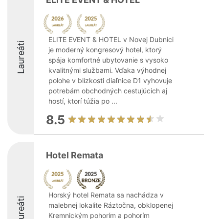
ELITE EVENT & HOTEL v Novej Dubnici
Laureáti
je moderný kongresový hotel, ktorý
spája komfortné ubytovanie s vysoko
kvalitnými službami. Vďaka výhodnej
polohe v blízkosti diaľnice D1 vyhovuje
potrebám obchodných cestujúcich aj
hostí, ktorí túžia po ...
8.5
Hotel Remata
Horský hotel Remata sa nachádza v
Laureáti
malebnej lokalite Ráztočna, obklopenej
Kremnickým pohorím a pohorím