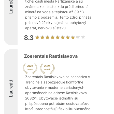
Laureáti
tichej časti mesta Partizánske a sú
známe ako miesto, kde prúdi prírodná
minerálna voda s teplotou až 39 °C
priamo z podzemia. Tento zdroj prináša
priaznivé účinky najmä na pohybový
aparát, nervovú sústavu ...
8.3
Zoerentals Rastislavova
Zoerentals Rastislavova sa nachádza v
Laureáti
Trenčíne a zabezpečuje komfortné
ubytovanie v moderne zariadených
apartmánoch na adrese Rastislavova
2082/1. Ubytovacie jednotky sú
prispôsobené potrebám cestovateľov,
ktorí uprednostňujú flexibilitu vlastného