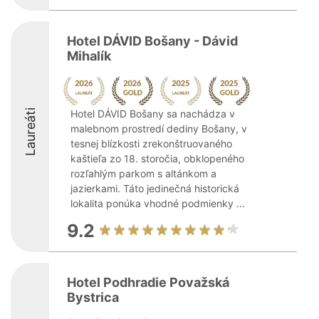
Hotel DÁVID Bošany - Dávid
Mihalík
Laureáti
Hotel DÁVID Bošany sa nachádza v
malebnom prostredí dediny Bošany, v
tesnej blízkosti zrekonštruovaného
kaštieľa zo 18. storočia, obklopeného
rozľahlým parkom s altánkom a
jazierkami. Táto jedinečná historická
lokalita ponúka vhodné podmienky ...
9.2
Hotel Podhradie Považská
Bystrica