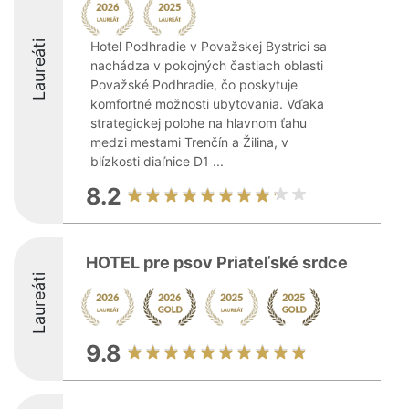
Laureáti
Hotel Podhradie v Považskej Bystrici sa
nachádza v pokojných častiach oblasti
Považské Podhradie, čo poskytuje
komfortné možnosti ubytovania. Vďaka
strategickej polohe na hlavnom ťahu
medzi mestami Trenčín a Žilina, v
blízkosti diaľnice D1 ...
8.2
HOTEL pre psov Priateľské srdce
Laureáti
9.8