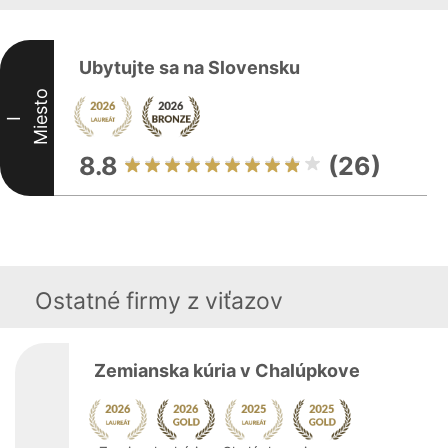
Ubytujte sa na Slovensku
Miesto
I
8.8
(26)
Ostatné firmy z viťazov
Zemianska kúria v Chalúpkove