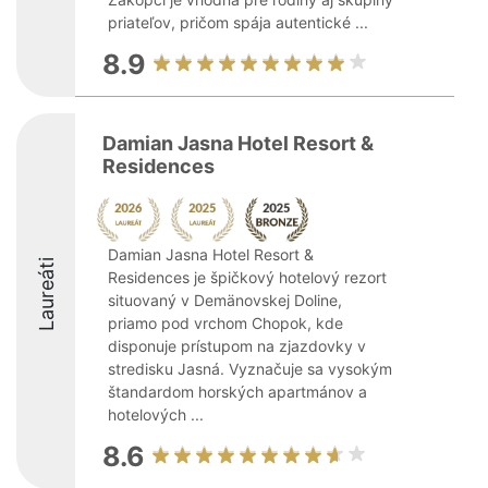
priateľov, pričom spája autentické ...
8.9
Damian Jasna Hotel Resort &
Residences
Damian Jasna Hotel Resort &
Laureáti
Residences je špičkový hotelový rezort
situovaný v Demänovskej Doline,
priamo pod vrchom Chopok, kde
disponuje prístupom na zjazdovky v
stredisku Jasná. Vyznačuje sa vysokým
štandardom horských apartmánov a
hotelových ...
8.6