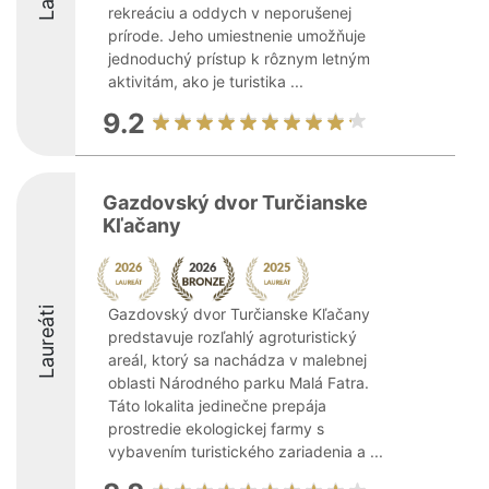
rekreáciu a oddych v neporušenej
prírode. Jeho umiestnenie umožňuje
jednoduchý prístup k rôznym letným
aktivitám, ako je turistika ...
9.2
Gazdovský dvor Turčianske
Kľačany
Laureáti
Gazdovský dvor Turčianske Kľačany
predstavuje rozľahlý agroturistický
areál, ktorý sa nachádza v malebnej
oblasti Národného parku Malá Fatra.
Táto lokalita jedinečne prepája
prostredie ekologickej farmy s
vybavením turistického zariadenia a ...