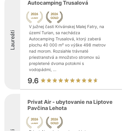
Autocamping Trusalová
V južnej časti Krivánskej Malej Fatry, na
Laureáti
území Turian, sa nachádza
Autocamping Trusalová, ktorý zaberá
plochu 40 000 m² vo výške 498 metrov
nad morom. Rozsiahle trávnaté
priestranstvá a množstvo stromov sú
prepletené dvoma potokmi s
vodopádmi, ...
9.6
Privat Air - ubytovanie na Liptove
Pavčina Lehota