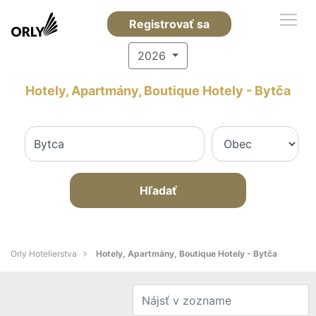
Registrovať sa
2026
Hotely, Apartmány, Boutique Hotely - Bytča
Hľadať
Orly Hotelierstva
Hotely, Apartmány, Boutique Hotely - Bytča