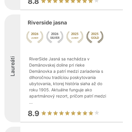
8.8
Riverside jasna
Laureáti
RiverSide Jasná sa nachádza v
Demänovskej doline pri rieke
Demänovka a patrí medzi zariadenia s
dlhoročnou tradíciou poskytovania
ubytovania, ktorej história siaha až do
roku 1905. Aktuálne funguje ako
apartmánový rezort, pričom patrí medzi
...
8.9