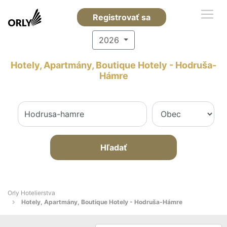
Registrovať sa
2026
Hotely, Apartmány, Boutique Hotely - Hodruša-
Hámre
Hľadať
Orly Hotelierstva
Hotely, Apartmány, Boutique Hotely - Hodruša-Hámre