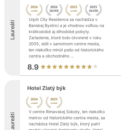
Urpín City Residence sa nachádza v
Laureáti
Banskej Bystrici a je vhodnou voľbou na
krátkodobé aj dlhodobé pobyty.
Zariadenie, ktoré bolo otvorené v roku
2005, sídli v samotnom centre mesta,
len niekoľko minút pešo od historického
centra a obchodného ...
8.9
Hotel Zlatý býk
V centre Rimavskej Soboty, len niekoľko
Laureáti
metrov od historického centra mesta, sa
nachádza Hotel Zlatý býk, ktorý patrí
medzi výrazné dominanty okolia. Hotel