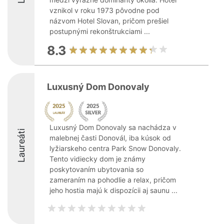
vznikol v roku 1973 pôvodne pod
názvom Hotel Slovan, pričom prešiel
postupnými rekonštrukciami ...
8.3
Luxusný Dom Donovaly
Luxusný Dom Donovaly sa nachádza v
Laureáti
malebnej časti Donovál, iba kúsok od
lyžiarskeho centra Park Snow Donovaly.
Tento vidiecky dom je známy
poskytovaním ubytovania so
zameraním na pohodlie a relax, pričom
jeho hostia majú k dispozícii aj saunu ...