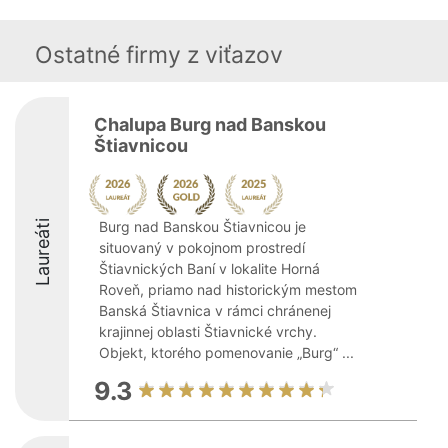
Ostatné firmy z viťazov
Chalupa Burg nad Banskou
Štiavnicou
Laureáti
Burg nad Banskou Štiavnicou je
situovaný v pokojnom prostredí
Štiavnických Baní v lokalite Horná
Roveň, priamo nad historickým mestom
Banská Štiavnica v rámci chránenej
krajinnej oblasti Štiavnické vrchy.
Objekt, ktorého pomenovanie „Burg“ ...
9.3