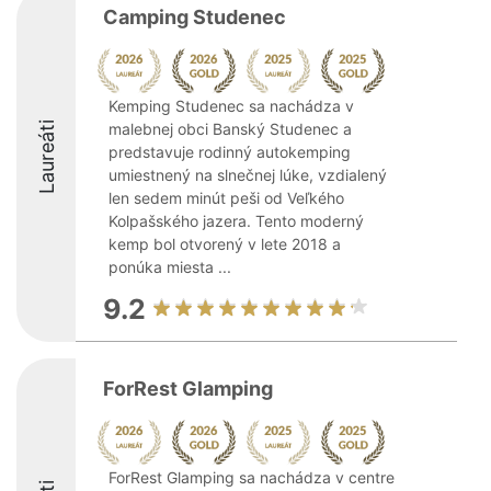
Camping Studenec
Kemping Studenec sa nachádza v
Laureáti
malebnej obci Banský Studenec a
predstavuje rodinný autokemping
umiestnený na slnečnej lúke, vzdialený
len sedem minút peši od Veľkého
Kolpašského jazera. Tento moderný
kemp bol otvorený v lete 2018 a
ponúka miesta ...
9.2
ForRest Glamping
ForRest Glamping sa nachádza v centre