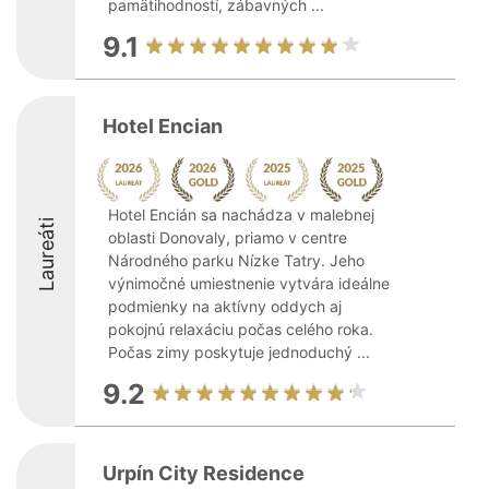
pamätihodností, zábavných ...
9.1
Hotel Encian
Hotel Encián sa nachádza v malebnej
Laureáti
oblasti Donovaly, priamo v centre
Národného parku Nízke Tatry. Jeho
výnimočné umiestnenie vytvára ideálne
podmienky na aktívny oddych aj
pokojnú relaxáciu počas celého roka.
Počas zimy poskytuje jednoduchý ...
9.2
Urpín City Residence