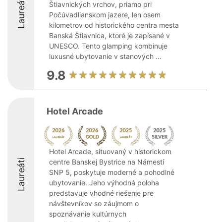
Laureáti
Štiavnických vrchov, priamo pri
Počúvadlianskom jazere, len osem
kilometrov od historického centra mesta
Banská Štiavnica, ktoré je zapísané v
UNESCO. Tento glamping kombinuje
luxusné ubytovanie v stanových ...
9.8
Hotel Arcade
Hotel Arcade, situovaný v historickom
Laureáti
centre Banskej Bystrice na Námestí
SNP 5, poskytuje moderné a pohodlné
ubytovanie. Jeho výhodná poloha
predstavuje vhodné riešenie pre
návštevníkov so záujmom o
spoznávanie kultúrnych