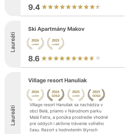
9.4
Ski Apartmány Makov
Laureáti
8.6
Village resort Hanuliak
Village resort Hanuliak sa nachádza v
Laureáti
obci Belá, priamo v Národnom parku
Malá Fatra, a ponúka prostredie vhodné
pre oddych i aktívne trávenie voľného
času. Rezort s hodnotením štyroch