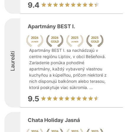
9.4
Apartmány BEST I.
Apartmány BEST I. sa nachádzajú v
Laureáti
centre regiónu Liptov, v obci Bešeňová.
Zariadenie ponúka pohodlné
apartmány, každý vybavený vlastnou
kuchyňou a kúpeľňou, pričom niektoré z
nich disponujú balkónom alebo terasou,
ktorá poskytuje viac súkromia. ...
9.5
Chata Holiday Jasná