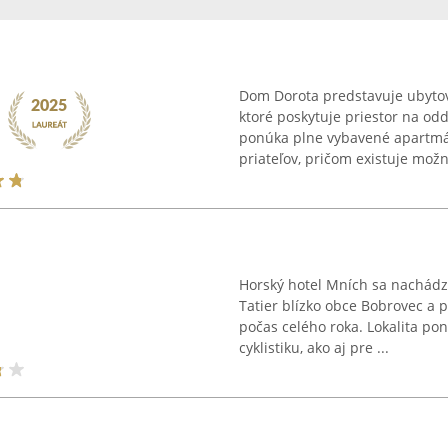
Dom Dorota predstavuje ubytova
ktoré poskytuje priestor na odd
ponúka plne vybavené apartmá
priateľov, pričom existuje možno
Horský hotel Mních sa nachádz
Tatier blízko obce Bobrovec a
počas celého roka. Lokalita po
cyklistiku, ako aj pre ...