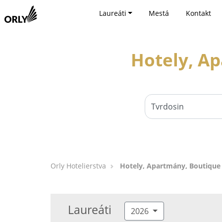
Laureáti
Mestá
Kontakt
Hotely, Ap
Orly Hotelierstva
Hotely, Apartmány, Boutique 
Laureáti
2026