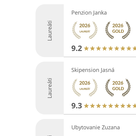
Penzion Janka
Laureáti
9.2
Skipension Jasná
Laureáti
9.3
Ubytovanie Zuzana