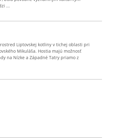
i ...
stred Liptovskej kotliny v tichej oblasti pri
tovského Mikuláša. Hostia majú možnosť
dy na Nízke a Západné Tatry priamo z