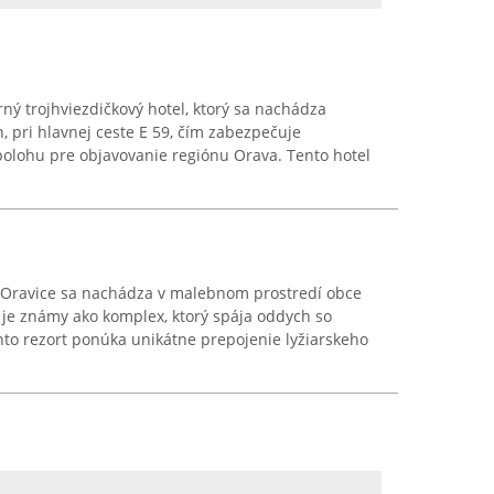
ý trojhviezdičkový hotel, ktorý sa nachádza
, pri hlavnej ceste E 59, čím zabezpečuje
olohu pre objavovanie regiónu Orava. Tento hotel
 Oravice sa nachádza v malebnom prostredí obce
 je známy ako komplex, ktorý spája oddych so
to rezort ponúka unikátne prepojenie lyžiarskeho