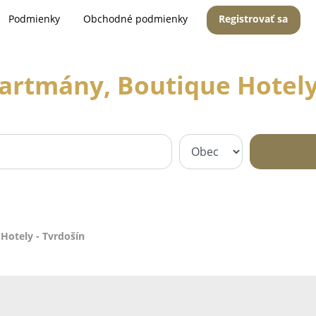
Podmienky
Obchodné podmienky
Registrovať sa
artmány, Boutique Hotely
Hotely - Tvrdošín