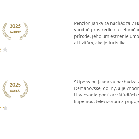
Penzión Janka sa nachádza v 
vhodné prostredie na celoročn
prírode. Jeho umiestnenie umo
aktivitám, ako je turistika ...
Skipension Jasná sa nachádza v 
Demänovskej doliny, a je vhod
Ubytovanie ponúka v štúdiách
kúpeľňou, televízorom a pripoje