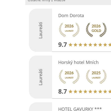
Dom Dorota
Laureáti
9.7
Horský hotel Mních
Laureáti
8.7
HOTEL GAVURKY ***