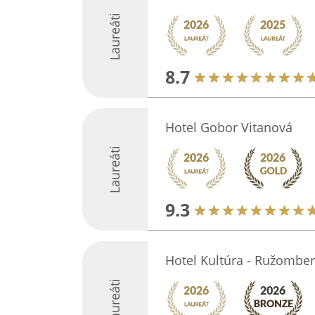
Laureáti
8.7
Hotel Gobor Vitanová
Laureáti
9.3
Hotel Kultúra - Ružombe
Laureáti