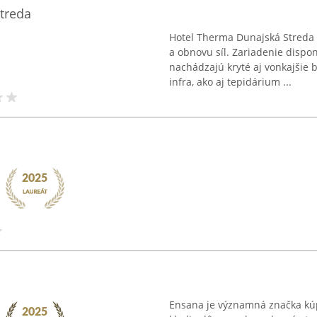
treda
Hotel Therma Dunajská Streda 
a obnovu síl. Zariadenie dispon
nachádzajú kryté aj vonkajšie b
infra, ako aj tepidárium ...
Ensana je významná značka kúp