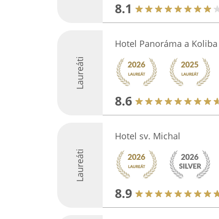
8.1
Hotel Panoráma a Koliba
Laureáti
8.6
Hotel sv. Michal
Laureáti
8.9