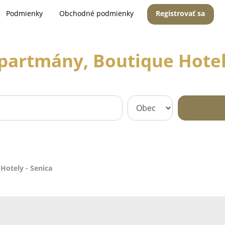
Podmienky
Obchodné podmienky
Registrovať sa
partmány, Boutique Hotel
Hotely - Senica