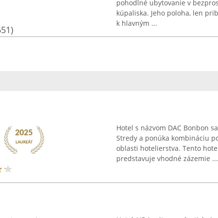
pohodlné ubytovanie v bezprost
kúpaliska. Jeho poloha, len pr
k hlavným ...
651)
Hotel s názvom DAC Bonbon sa
Stredy a ponúka kombináciu po
oblasti hotelierstva. Tento hot
predstavuje vhodné zázemie ...