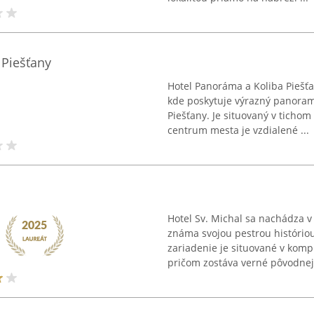
 Piešťany
Hotel Panoráma a Koliba Piešť
kde poskytuje výrazný panoram
Piešťany. Je situovaný v ticho
centrum mesta je vzdialené ...
Hotel Sv. Michal sa nachádza v
známa svojou pestrou históriou
zariadenie je situované v komp
pričom zostáva verné pôvodnej 