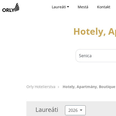
Laureáti
Mestá
Kontakt
Hotely, A
Orly Hotelierstva
Hotely, Apartmány, Boutique 
Laureáti
2026