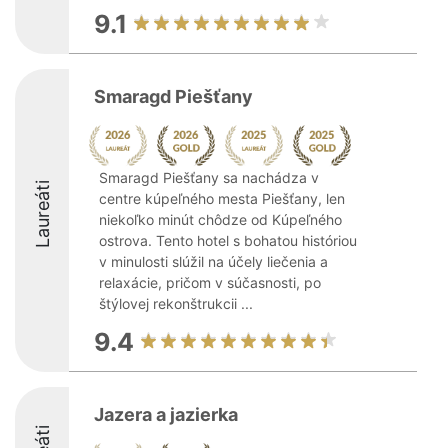
9.1
Smaragd Piešťany
Smaragd Piešťany sa nachádza v
Laureáti
centre kúpeľného mesta Piešťany, len
niekoľko minút chôdze od Kúpeľného
ostrova. Tento hotel s bohatou históriou
v minulosti slúžil na účely liečenia a
relaxácie, pričom v súčasnosti, po
štýlovej rekonštrukcii ...
9.4
Jazera a jazierka