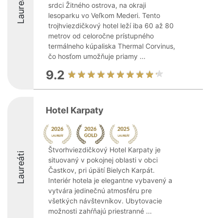
Laureáti
srdci Žitného ostrova, na okraji
lesoparku vo Veľkom Mederi. Tento
trojhviezdičkový hotel leží iba 60 až 80
metrov od celoročne prístupného
termálneho kúpaliska Thermal Corvinus,
čo hosťom umožňuje priamy ...
9.2
Hotel Karpaty
Štvorhviezdičkový Hotel Karpaty je
Laureáti
situovaný v pokojnej oblasti v obci
Častkov, pri úpätí Bielych Karpát.
Interiér hotela je elegantne vybavený a
vytvára jedinečnú atmosféru pre
všetkých návštevníkov. Ubytovacie
možnosti zahŕňajú priestranné ...