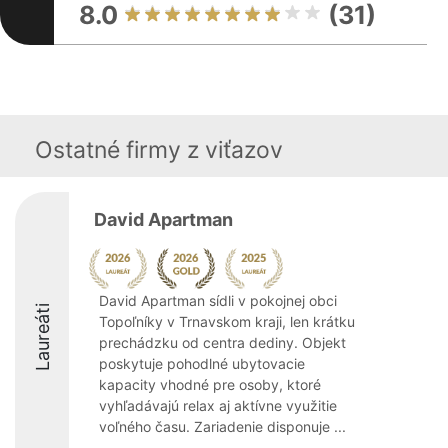
8.0
(31)
Ostatné firmy z viťazov
David Apartman
David Apartman sídli v pokojnej obci
Laureáti
Topoľníky v Trnavskom kraji, len krátku
prechádzku od centra dediny. Objekt
poskytuje pohodlné ubytovacie
kapacity vhodné pre osoby, ktoré
vyhľadávajú relax aj aktívne využitie
voľného času. Zariadenie disponuje ...