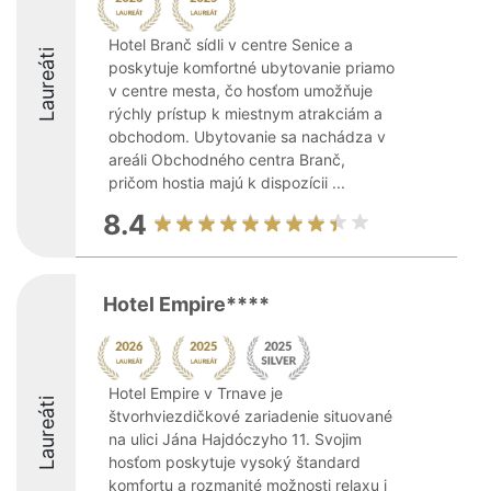
Hotel Branč sídli v centre Senice a
Laureáti
poskytuje komfortné ubytovanie priamo
v centre mesta, čo hosťom umožňuje
rýchly prístup k miestnym atrakciám a
obchodom. Ubytovanie sa nachádza v
areáli Obchodného centra Branč,
pričom hostia majú k dispozícii ...
8.4
Hotel Empire****
Hotel Empire v Trnave je
Laureáti
štvorhviezdičkové zariadenie situované
na ulici Jána Hajdóczyho 11. Svojim
hosťom poskytuje vysoký štandard
komfortu a rozmanité možnosti relaxu i