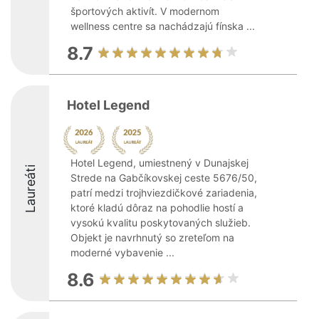
športových aktivít. V modernom
wellness centre sa nachádzajú fínska ...
8.7
Hotel Legend
Hotel Legend, umiestnený v Dunajskej
Laureáti
Strede na Gabčíkovskej ceste 5676/50,
patrí medzi trojhviezdičkové zariadenia,
ktoré kladú dôraz na pohodlie hostí a
vysokú kvalitu poskytovaných služieb.
Objekt je navrhnutý so zreteľom na
moderné vybavenie ...
8.6