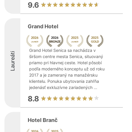
9.6
Grand Hotel
Grand Hotel Senica sa nachádza v
Laureáti
širšom centre mesta Senica, situovaný
priamo pri hlavnej ceste. Hotel pôsobí
podľa moderného konceptu už od roku
2017 a je zameraný na manažérsku
klientelu. Ponuka ubytovania zahŕňa
jedenásť exkluzívne zariadených ...
8.8
Hotel Branč