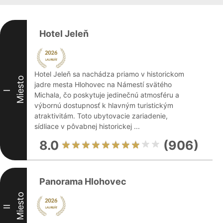
Hotel Jeleň
Hotel Jeleň sa nachádza priamo v historickom
Miesto
jadre mesta Hlohovec na Námestí svätého
I
Michala, čo poskytuje jedinečnú atmosféru a
výbornú dostupnosť k hlavným turistickým
atraktivitám. Toto ubytovacie zariadenie,
sídliace v pôvabnej historickej ...
8.0
(906)
Panorama Hlohovec
Miesto
II