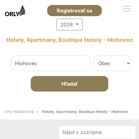
Registrovať sa
2026
Hotely, Apartmány, Boutique Hotely - Hlohovec
Hľadať
Orly Hotelierstva
Hotely, Apartmány, Boutique Hotely - Hlohovec