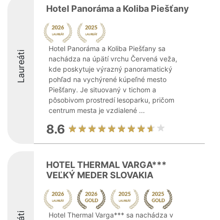
Hotel Panoráma a Koliba Piešťany
Hotel Panoráma a Koliba Piešťany sa
Laureáti
nachádza na úpätí vrchu Červená veža,
kde poskytuje výrazný panoramatický
pohľad na vychýrené kúpeľné mesto
Piešťany. Je situovaný v tichom a
pôsobivom prostredí lesoparku, pričom
centrum mesta je vzdialené ...
8.6
HOTEL THERMAL VARGA***
VEĽKÝ MEDER SLOVAKIA
Hotel Thermal Varga*** sa nachádza v