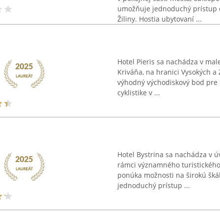
umožňuje jednoduchý prístup 
Žiliny. Hostia ubytovaní ...
*
Hotel Pieris sa nachádza v ma
Kriváňa, na hranici Vysokých a
výhodný východiskový bod pre ľu
cyklistike v ...
Hotel Bystrina sa nachádza v ú
rámci významného turistického 
ponúka možnosti na širokú šká
jednoduchý prístup ...