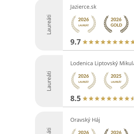
Jazierce.sk
Laureáti
9.7
Lodenica Liptovský Mikul
Laureáti
8.5
Oravský Háj