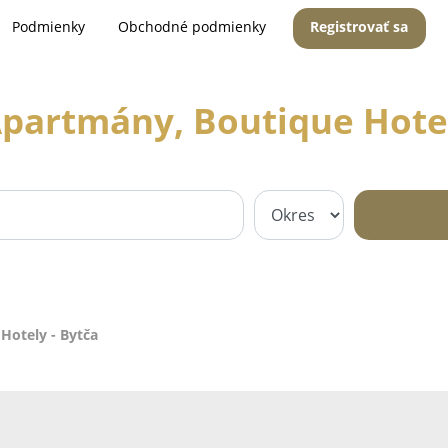
Podmienky
Obchodné podmienky
Registrovať sa
Apartmány, Boutique Hotel
Hotely - Bytča