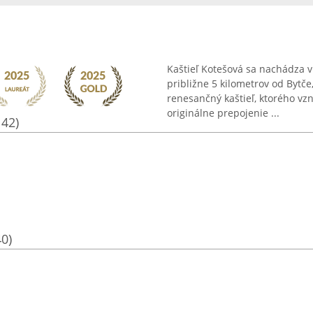
Kaštieľ Kotešová sa nachádza v
približne 5 kilometrov od Bytče
renesančný kaštieľ, ktorého vzn
originálne prepojenie ...
142)
40)