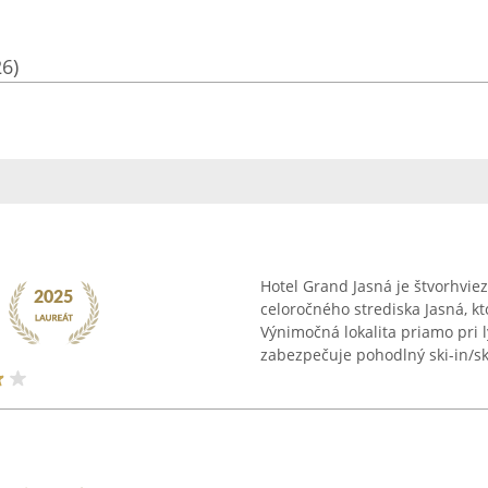
26)
Hotel Grand Jasná je štvorhviez
celoročného strediska Jasná, k
Výnimočná lokalita priamo pri l
zabezpečuje pohodlný ski-in/ski