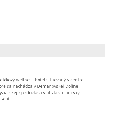
dičkový wellness hotel situovaný v centre
toré sa nachádza v Demänovskej Doline.
yžiarskej zjazdovke a v blízkosti lanovky
-out ...