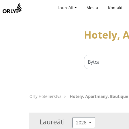
Laureáti
Mestá
Kontakt
Hotely, 
Orly Hotelierstva
Hotely, Apartmány, Boutique 
Laureáti
2026