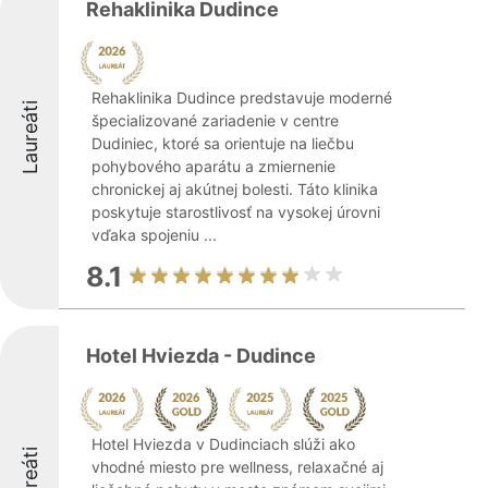
Rehaklinika Dudince
Rehaklinika Dudince predstavuje moderné
Laureáti
špecializované zariadenie v centre
Dudiniec, ktoré sa orientuje na liečbu
pohybového aparátu a zmiernenie
chronickej aj akútnej bolesti. Táto klinika
poskytuje starostlivosť na vysokej úrovni
vďaka spojeniu ...
8.1
Hotel Hviezda - Dudince
Hotel Hviezda v Dudinciach slúži ako
Laureáti
vhodné miesto pre wellness, relaxačné aj