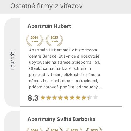
Ostatné firmy z viťazov
Apartmán Hubert
Apartmán Hubert sídli v historickom
Laureáti
centre Banskej Štiavnice a poskytuje
ubytovanie na adrese Strieborná 151.
Objekt sa nachádza v pokojnom
prostredí v tesnej blízkosti Trojičného
námestia a obchodov s potravinami,
pričom zároveň ponúka jednoduchý ...
8.3
Apartmány Svätá Barborka