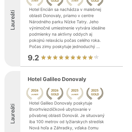
Hotel Encián sa nachádza v malebnej
Laureáti
oblasti Donovaly, priamo v centre
Národného parku Nízke Tatry. Jeho
výnimočné umiestnenie vytvára ideálne
podmienky na aktívny oddych aj
pokojnú relaxáciu počas celého roka.
Počas zimy poskytuje jednoduchý ...
9.2
Hotel Galileo Donovaly
Hotel Galileo Donovaly poskytuje
Laureáti
štvorhviezdičkové ubytovanie v
pôvabnej oblasti Donovál. Je situovaný
iba 100 metrov od lyžiarskych stredísk
Nová hoľa a Záhradky, vďaka čomu