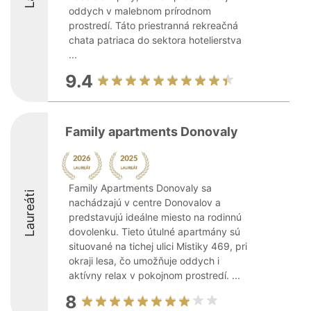
oddych v malebnom prírodnom
prostredí. Táto priestranná rekreačná
chata patriaca do sektora hotelierstva
...
9.4
Family apartments Donovaly
Family Apartments Donovaly sa
Laureáti
nachádzajú v centre Donovalov a
predstavujú ideálne miesto na rodinnú
dovolenku. Tieto útulné apartmány sú
situované na tichej ulici Mistiky 469, pri
okraji lesa, čo umožňuje oddych i
aktívny relax v pokojnom prostredí. ...
8