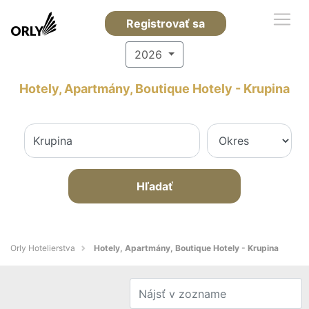
Registrovať sa
2026
Hotely, Apartmány, Boutique Hotely - Krupina
Hľadať
Orly Hotelierstva
Hotely, Apartmány, Boutique Hotely - Krupina