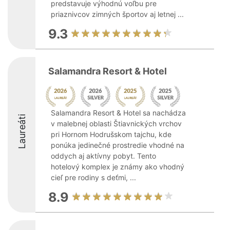
predstavuje výhodnú voľbu pre
priaznivcov zimných športov aj letnej ...
9.3
Salamandra Resort & Hotel
Salamandra Resort & Hotel sa nachádza
Laureáti
v malebnej oblasti Štiavnických vrchov
pri Hornom Hodrušskom tajchu, kde
ponúka jedinečné prostredie vhodné na
oddych aj aktívny pobyt. Tento
hotelový komplex je známy ako vhodný
cieľ pre rodiny s deťmi, ...
8.9