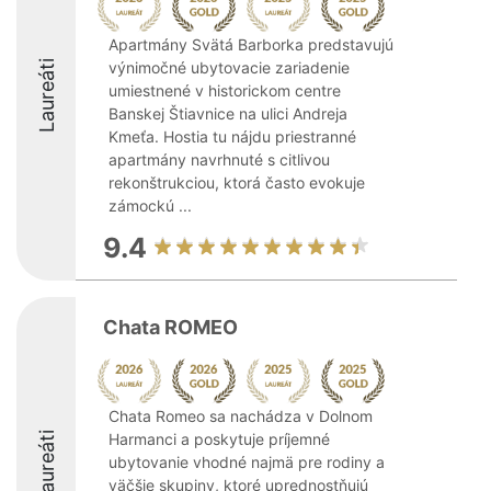
Apartmány Svätá Barborka predstavujú
Laureáti
výnimočné ubytovacie zariadenie
umiestnené v historickom centre
Banskej Štiavnice na ulici Andreja
Kmeťa. Hostia tu nájdu priestranné
apartmány navrhnuté s citlivou
rekonštrukciou, ktorá často evokuje
zámockú ...
9.4
Chata ROMEO
Chata Romeo sa nachádza v Dolnom
Laureáti
Harmanci a poskytuje príjemné
ubytovanie vhodné najmä pre rodiny a
väčšie skupiny, ktoré uprednostňujú