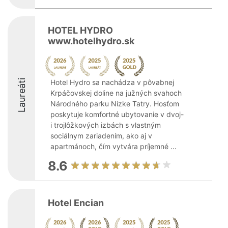
HOTEL HYDRO
www.hotelhydro.sk
Laureáti
Hotel Hydro sa nachádza v pôvabnej
Krpáčovskej doline na južných svahoch
Národného parku Nízke Tatry. Hosťom
poskytuje komfortné ubytovanie v dvoj-
i trojlôžkových izbách s vlastným
sociálnym zariadením, ako aj v
apartmánoch, čím vytvára príjemné ...
8.6
Hotel Encian