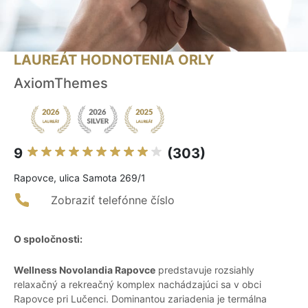
LAUREÁT HODNOTENIA ORLY
AxiomThemes
9
(303)
Rapovce, ulica Samota 269/1
Zobraziť telefónne číslo
O spoločnosti:
Wellness Novolandia Rapovce
predstavuje rozsiahly
relaxačný a rekreačný komplex nachádzajúci sa v obci
Rapovce pri Lučenci. Dominantou zariadenia je termálna