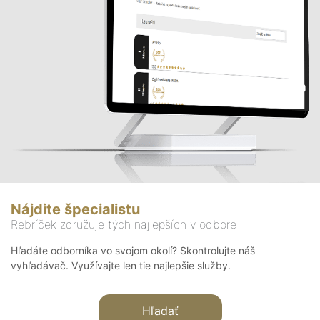
Nájdite špecialistu
Rebríček združuje tých najlepších v odbore
Hľadáte odborníka vo svojom okolí? Skontrolujte náš
vyhľadávač. Využívajte len tie najlepšie služby.
Hľadať