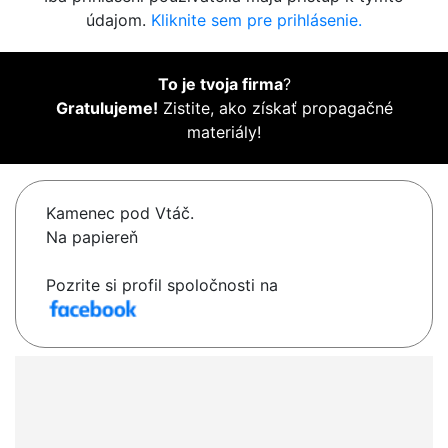
údajom.
Kliknite sem pre prihlásenie.
To je tvoja firma
?
Gratulujeme!
Zistite, ako získať propagačné
materiály!
Kamenec pod Vtáč.
Na papiereň
Pozrite si profil spoločnosti na