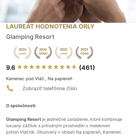
LAUREÁT HODNOTENIA ORLY
Glamping Resort
9.6
(461)
Kamenec pod Vtáč., Na papiereň
Zobraziť telefónne číslo
O spoločnosti:
Glamping Resort
je jedinečné zariadenie, ktoré kombinuje
luxusný zážitok s prírodným prostredím v malebnom
pohorí Vtáčnik. Situovaný v oblasti Na papiereň, Kamenec