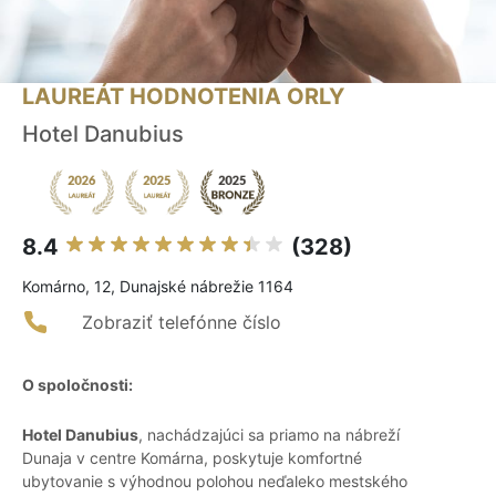
LAUREÁT HODNOTENIA ORLY
Hotel Danubius
8.4
(328)
Komárno, 12, Dunajské nábrežie 1164
Zobraziť telefónne číslo
O spoločnosti:
Hotel Danubius
, nachádzajúci sa priamo na nábreží
Dunaja v centre Komárna, poskytuje komfortné
ubytovanie s výhodnou polohou neďaleko mestského