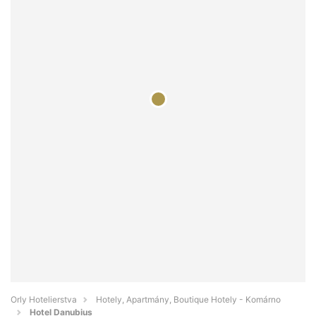
Orly Hotelierstva
Hotely, Apartmány, Boutique Hotely - Komárno
Hotel Danubius