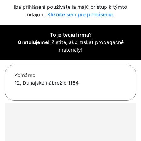
Iba prihlásení používatelia majú prístup k týmto
údajom.
Kliknite sem pre prihlásenie.
To je tvoja firma
?
Gratulujeme!
Zistite, ako získať propagačné
materiály!
Komárno
12, Dunajské nábrežie 1164