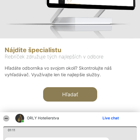
Nájdite špecialistu
Rebríček združuje tých najlepších v odbore
Hľadáte odborníka vo svojom okolí? Skontrolujte náš
vyhľadávač. Využívajte len tie najlepšie služby.
Hľadať
ORLY Hotelierstva
Live chat
01:11