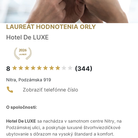
LAUREÁT HODNOTENIA ORLY
Hotel De LUXE
8
(344)
Nitra, Podzámska 919
Zobraziť telefónne číslo
O spoločnosti:
Hotel De LUXE
sa nachádza v samotnom centre Nitry, na
Podzámskej ulici, a poskytuje luxusné štvorhviezdičkové
ubytovanie s dôrazom na vysoký štandard a komfort.