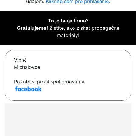
údajom.
Kliknite sem pre prihlásenie.
To je tvoja firma
?
Gratulujeme!
Zistite, ako získať propagačné
materiály!
Vinné
Michalovce
Pozrite si profil spoločnosti na