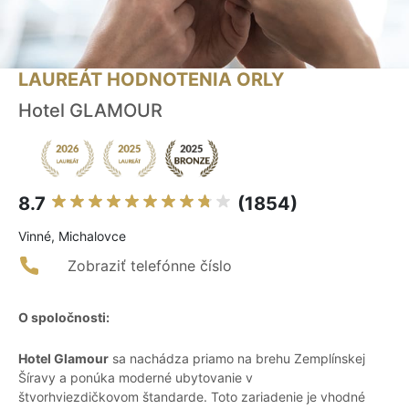
LAUREÁT HODNOTENIA ORLY
Hotel GLAMOUR
8.7
(1854)
Vinné, Michalovce
Zobraziť telefónne číslo
O spoločnosti:
Hotel Glamour
sa nachádza priamo na brehu Zemplínskej
Šíravy a ponúka moderné ubytovanie v
štvorhviezdičkovom štandarde. Toto zariadenie je vhodné