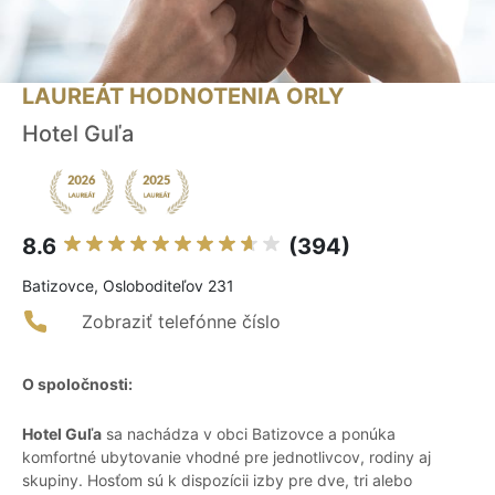
LAUREÁT HODNOTENIA ORLY
Hotel Guľa
8.6
(394)
Batizovce, Osloboditeľov 231
Zobraziť telefónne číslo
O spoločnosti:
Hotel Guľa
sa nachádza v obci Batizovce a ponúka
komfortné ubytovanie vhodné pre jednotlivcov, rodiny aj
skupiny. Hosťom sú k dispozícii izby pre dve, tri alebo