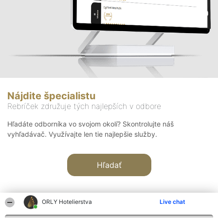
Nájdite špecialistu
Rebríček združuje tých najlepších v odbore
Hľadáte odborníka vo svojom okolí? Skontrolujte náš
vyhľadávač. Využívajte len tie najlepšie služby.
Hľadať
ORLY Hotelierstva
Live chat