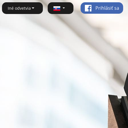
Prihlásiť sa
Iné odvetvia