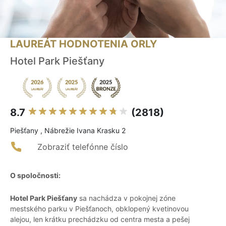
LAUREÁT HODNOTENIA ORLY
Hotel Park Piešťany
8.7
(2818)
Piešťany , Nábrežie Ivana Krasku 2
Zobraziť telefónne číslo
O spoločnosti:
Hotel Park Piešťany
sa nachádza v pokojnej zóne
mestského parku v Piešťanoch, obklopený kvetinovou
alejou, len krátku prechádzku od centra mesta a pešej