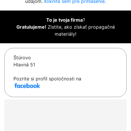
údajom.
Kliknite sem pre prihlásenie.
To je tvoja firma
?
Gratulujeme!
Zistite, ako získať propagačné
materiály!
Štúrovo
Hlavná 51
Pozrite si profil spoločnosti na