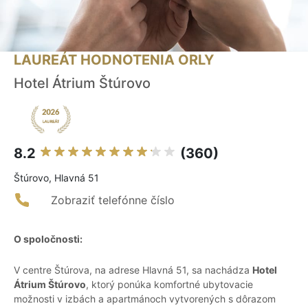
LAUREÁT HODNOTENIA ORLY
Hotel Átrium Štúrovo
8.2
(360)
Štúrovo, Hlavná 51
Zobraziť telefónne číslo
O spoločnosti:
V centre Štúrova, na adrese Hlavná 51, sa nachádza
Hotel
Átrium Štúrovo
, ktorý ponúka komfortné ubytovacie
možnosti v izbách a apartmánoch vytvorených s dôrazom