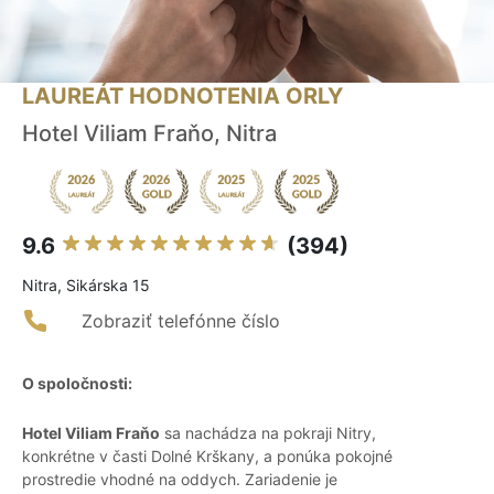
LAUREÁT HODNOTENIA ORLY
Hotel Viliam Fraňo, Nitra
9.6
(394)
Nitra, Sikárska 15
Zobraziť telefónne číslo
O spoločnosti:
Hotel Viliam Fraňo
sa nachádza na pokraji Nitry,
konkrétne v časti Dolné Krškany, a ponúka pokojné
prostredie vhodné na oddych. Zariadenie je