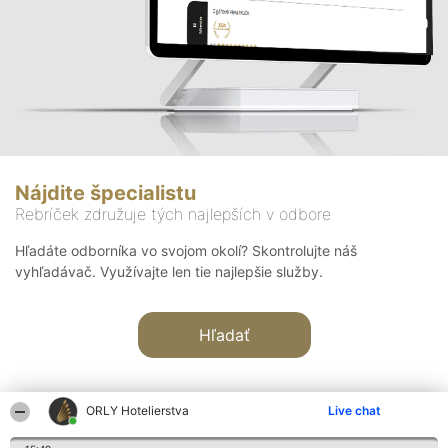
Nájdite špecialistu
Rebríček združuje tých najlepších v odbore
Hľadáte odborníka vo svojom okolí? Skontrolujte náš
vyhľadávač. Využívajte len tie najlepšie služby.
Hľadať
ORLY Hotelierstva
Live chat