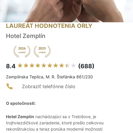
LAUREÁT HODNOTENIA ORLY
Hotel Zemplín
8.4
(688)
Zemplínska Teplica, M. R. Štefánika 861/230
Zobraziť telefónne číslo
O spoločnosti:
Hotel Zemplín
nachádzajúci sa v Trebišove, je
trojhviezdičkové zariadenie, ktoré prešlo celkovou
rekonštrukciou a teraz ponúka moderné možnosti