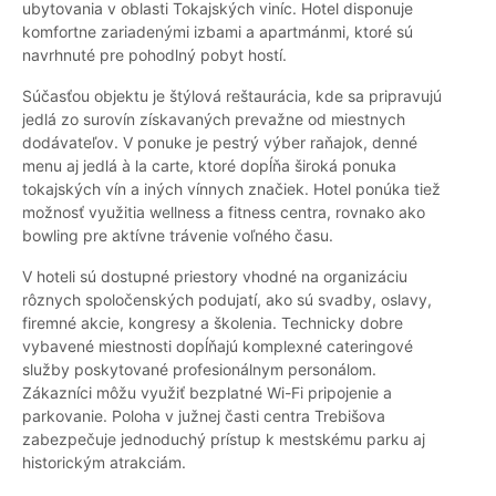
ubytovania v oblasti Tokajských viníc. Hotel disponuje
komfortne zariadenými izbami a apartmánmi, ktoré sú
navrhnuté pre pohodlný pobyt hostí.
Súčasťou objektu je štýlová reštaurácia, kde sa pripravujú
jedlá zo surovín získavaných prevažne od miestnych
dodávateľov. V ponuke je pestrý výber raňajok, denné
menu aj jedlá à la carte, ktoré dopĺňa široká ponuka
tokajských vín a iných vínnych značiek. Hotel ponúka tiež
možnosť využitia wellness a fitness centra, rovnako ako
bowling pre aktívne trávenie voľného času.
V hoteli sú dostupné priestory vhodné na organizáciu
rôznych spoločenských podujatí, ako sú svadby, oslavy,
firemné akcie, kongresy a školenia. Technicky dobre
vybavené miestnosti dopĺňajú komplexné cateringové
služby poskytované profesionálnym personálom.
Zákazníci môžu využiť bezplatné Wi-Fi pripojenie a
parkovanie. Poloha v južnej časti centra Trebišova
zabezpečuje jednoduchý prístup k mestskému parku aj
historickým atrakciám.