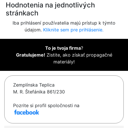
Hodnotenia na jednotlivých
stránkach
Iba prihlásení používatelia majú prístup k týmto
údajom.
Kliknite sem pre prihlásenie.
To je tvoja firma
?
Gratulujeme!
Zistite, ako získať propagačné
materiály!
Zemplínska Teplica
M. R. Štefánika 861/230
Pozrite si profil spoločnosti na