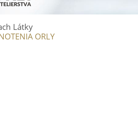
ach Látky
NOTENIA ORLY