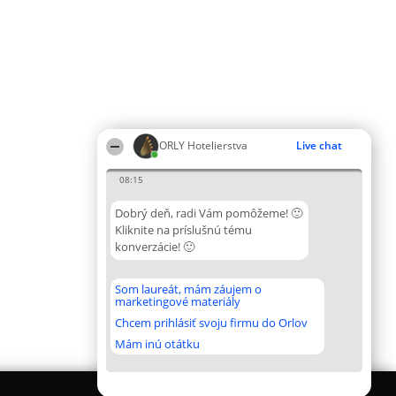
ORLY Hotelierstva
Live chat
08:15
Dobrý deň, radi Vám pomôžeme! 🙂
Kliknite na príslušnú tému
konverzácie! 🙂
Som laureát, mám záujem o
marketingové materiály
Chcem prihlásiť svoju firmu do Orlov
Mám inú otátku