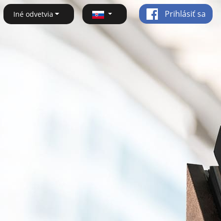
Prihlásiť sa
Iné odvetvia