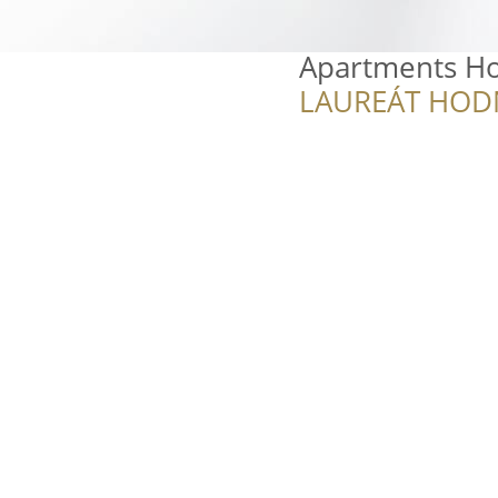
Apartments Hot
LAUREÁT HOD