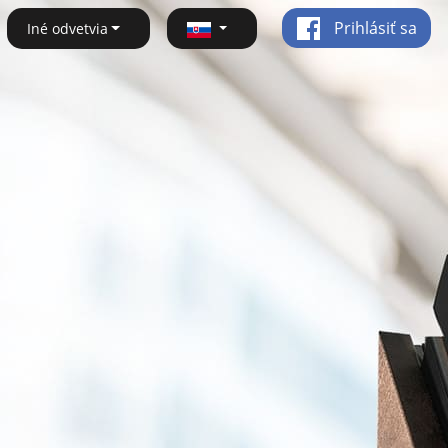
Prihlásiť sa
Iné odvetvia