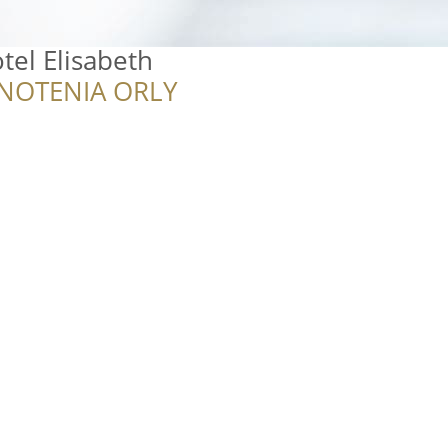
el Elisabeth
NOTENIA ORLY