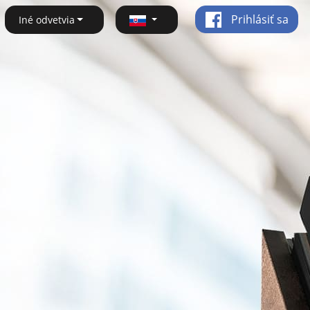
Prihlásiť sa
Iné odvetvia