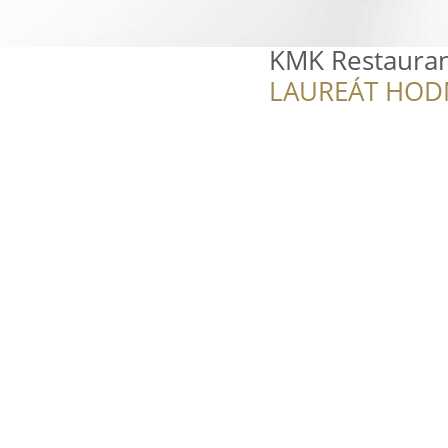
KMK Restaura
LAUREÁT HOD