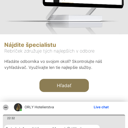
Nájdite špecialistu
Rebríček združuje tých najlepších v odbore
Hľadáte odborníka vo svojom okolí? Skontrolujte náš
vyhľadávač. Využívajte len tie najlepšie služby.
Hľadať
ORLY Hotelierstva
Live chat
22:32
Organizátor hodnotenia
Hodnotenie
Kontakt