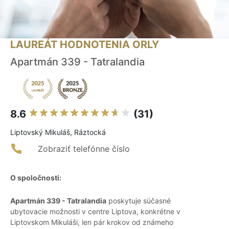
LAUREÁT HODNOTENIA ORLY
Apartmán 339 - Tatralandia
8.6
(31)
Liptovský Mikuláš, Ráztocká
Zobraziť telefónne číslo
O spoločnosti:
Apartmán 339 - Tatralandia
poskytuje súčasné
ubytovacie možnosti v centre Liptova, konkrétne v
Liptovskom Mikuláši, len pár krokov od známeho