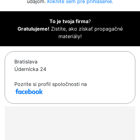
údajom.
Kliknite sem pre prihlásenie.
To je tvoja firma
?
Gratulujeme!
Zistite, ako získať propagačné
materiály!
Bratislava
Údernícka 24
Pozrite si profil spoločnosti na