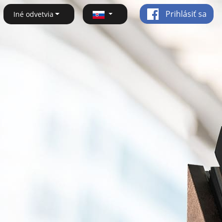
Prihlásiť sa
Iné odvetvia