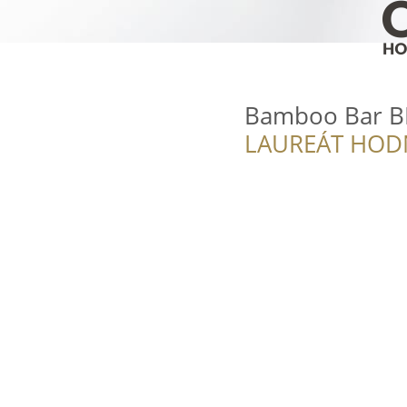
Bamboo Bar B
LAUREÁT HOD