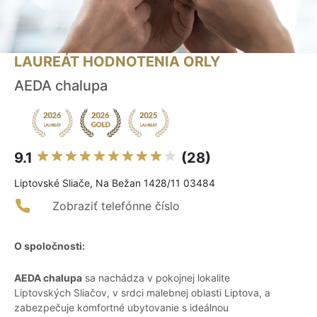
LAUREÁT HODNOTENIA ORLY
AEDA chalupa
9.1
(28)
Liptovské Sliače, Na Bežan 1428/11 03484
Zobraziť telefónne číslo
O spoločnosti:
AEDA chalupa
sa nachádza v pokojnej lokalite
Liptovských Sliačov, v srdci malebnej oblasti Liptova, a
zabezpečuje komfortné ubytovanie s ideálnou