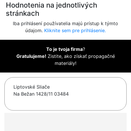
Hodnotenia na jednotlivých
stránkach
Iba prihlásení používatelia majú prístup k týmto
údajom.
Kliknite sem pre prihlásenie.
To je tvoja firma
?
Gratulujeme!
Zistite, ako získať propagačné
materiály!
Liptovské Sliače
Na Bežan 1428/11 03484