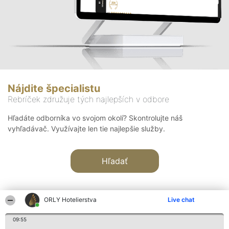
Nájdite špecialistu
Rebríček združuje tých najlepších v odbore
Hľadáte odborníka vo svojom okolí? Skontrolujte náš
vyhľadávač. Využívajte len tie najlepšie služby.
Hľadať
ORLY Hotelierstva
Live chat
09:55