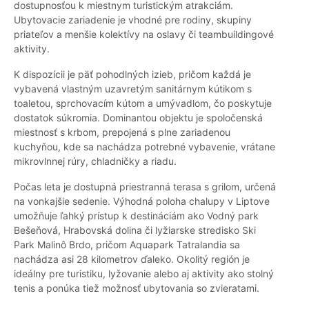
dostupnosťou k miestnym turistickým atrakciám.
Ubytovacie zariadenie je vhodné pre rodiny, skupiny
priateľov a menšie kolektívy na oslavy či teambuildingové
aktivity.
K dispozícii je päť pohodlných izieb, pričom každá je
vybavená vlastným uzavretým sanitárnym kútikom s
toaletou, sprchovacím kútom a umývadlom, čo poskytuje
dostatok súkromia. Dominantou objektu je spoločenská
miestnosť s krbom, prepojená s plne zariadenou
kuchyňou, kde sa nachádza potrebné vybavenie, vrátane
mikrovlnnej rúry, chladničky a riadu.
Počas leta je dostupná priestranná terasa s grilom, určená
na vonkajšie sedenie. Výhodná poloha chalupy v Liptove
umožňuje ľahký prístup k destináciám ako Vodný park
Bešeňová, Hrabovská dolina či lyžiarske stredisko Ski
Park Malinô Brdo, pričom Aquapark Tatralandia sa
nachádza asi 28 kilometrov ďaleko. Okolitý región je
ideálny pre turistiku, lyžovanie alebo aj aktivity ako stolný
tenis a ponúka tiež možnosť ubytovania so zvieratami.