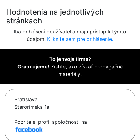
Hodnotenia na jednotlivých
stránkach
Iba prihlásení používatelia majú prístup k týmto
údajom.
Kliknite sem pre prihlásenie.
To je tvoja firma
?
Gratulujeme!
Zistite, ako získať propagačné
materiály!
Bratislava
Starorímska 1a
Pozrite si profil spoločnosti na