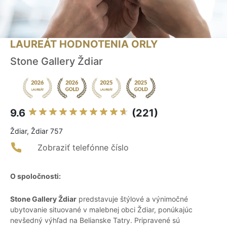
LAUREÁT HODNOTENIA ORLY
Stone Gallery Ždiar
9.6
(221)
Ždiar, Ždiar 757
Zobraziť telefónne číslo
O spoločnosti:
Stone Gallery Ždiar
predstavuje štýlové a výnimočné
ubytovanie situované v malebnej obci Ždiar, ponúkajúc
nevšedný výhľad na Belianske Tatry. Pripravené sú