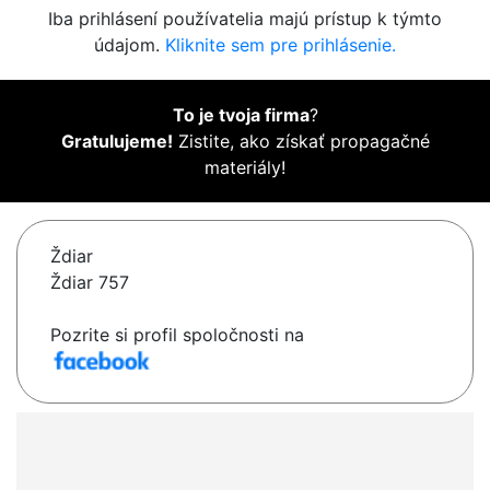
Iba prihlásení používatelia majú prístup k týmto
údajom.
Kliknite sem pre prihlásenie.
To je tvoja firma
?
Gratulujeme!
Zistite, ako získať propagačné
materiály!
Ždiar
Ždiar 757
Pozrite si profil spoločnosti na