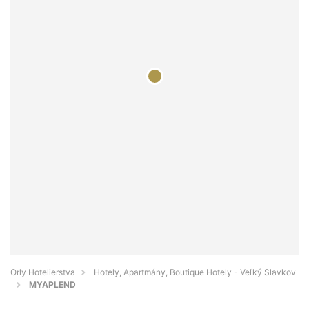
Orly Hotelierstva
Hotely, Apartmány, Boutique Hotely - Veľký Slavkov
MYAPLEND