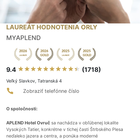
LAUREÁT HODNOTENIA ORLY
MYAPLEND
9.4
(1718)
Veľký Slavkov, Tatranská 4
Zobraziť telefónne číslo
O spoločnosti:
APLEND Hotel Ovruč
sa nachádza v obľúbenej lokalite
Vysokých Tatier, konkrétne v tichej časti Štrbského Plesa
neďaleko jazera a centra, a ponúka moderné