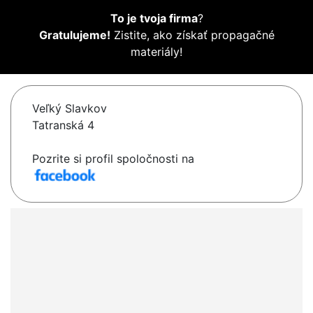
To je tvoja firma
?
Gratulujeme!
Zistite, ako získať propagačné
materiály!
Veľký Slavkov
Tatranská 4
Pozrite si profil spoločnosti na