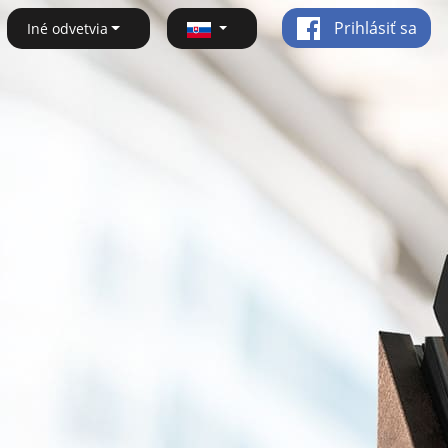
Prihlásiť sa
Iné odvetvia