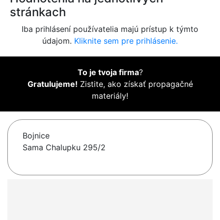
stránkach
Iba prihlásení používatelia majú prístup k týmto
údajom.
Kliknite sem pre prihlásenie.
To je tvoja firma
?
Gratulujeme!
Zistite, ako získať propagačné
materiály!
Bojnice
Sama Chalupku 295/2