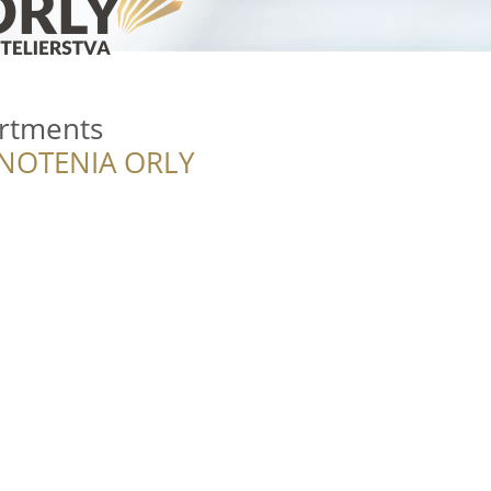
artments
NOTENIA ORLY