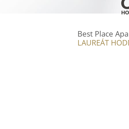
Best Place Ap
LAUREÁT HOD