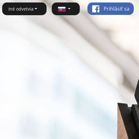
Prihlásiť sa
Iné odvetvia