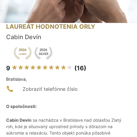
LAUREÁT HODNOTENIA ORLY
Cabin Devín
9
(16)
Bratislava,
Zobraziť telefónne číslo
O spoločnosti:
Cabin Devín
sa nachádza v Bratislave nad oblasťou Zlatý
roh, kde je situovaný uprostred prírody s dôrazom na
súkromie a relaxáciu. Tento objekt ponúka pôsobivé