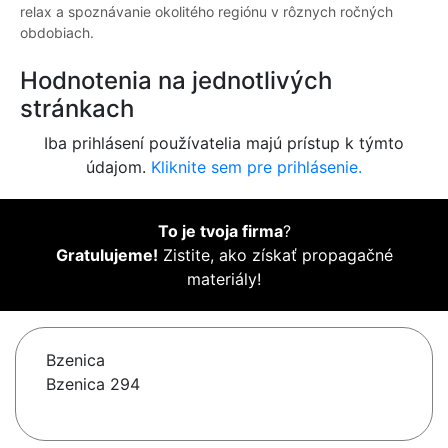
relax a spoznávanie okolitého regiónu v rôznych ročných
obdobiach.
Hodnotenia na jednotlivých
stránkach
Iba prihlásení používatelia majú prístup k týmto
údajom.
Kliknite sem pre prihlásenie.
To je tvoja firma
?
Gratulujeme!
Zistite, ako získať propagačné
materiály!
Bzenica
Bzenica 294