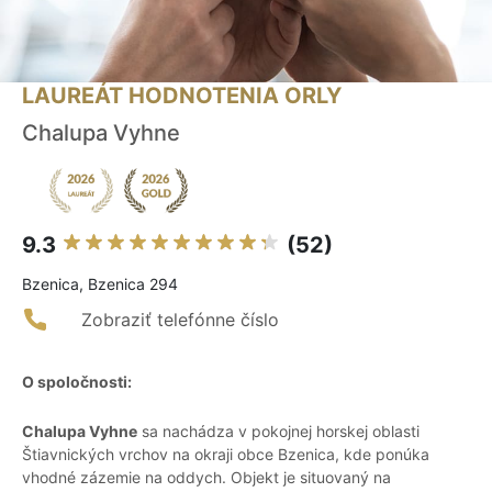
LAUREÁT HODNOTENIA ORLY
Chalupa Vyhne
9.3
(52)
Bzenica, Bzenica 294
Zobraziť telefónne číslo
O spoločnosti:
Chalupa Vyhne
sa nachádza v pokojnej horskej oblasti
Štiavnických vrchov na okraji obce Bzenica, kde ponúka
vhodné zázemie na oddych. Objekt je situovaný na