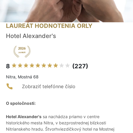
LAUREÁT HODNOTENIA ORLY
Hotel Alexander's
8
(227)
Nitra, Mostná 68
Zobraziť telefónne číslo
O spoločnosti:
Hotel Alexander's
sa nachádza priamo v centre
historického mesta Nitra, v bezprostrednej blízkosti
Nitrianskeho hradu. Štvorhviezdičkový hotel na Mostnej