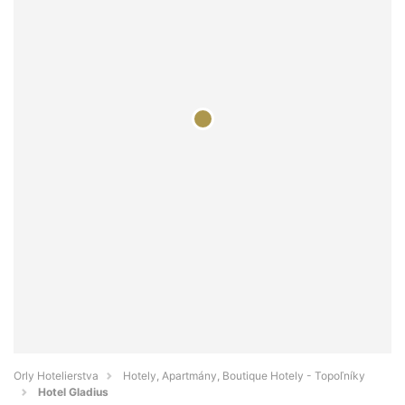
Orly Hotelierstva
Hotely, Apartmány, Boutique Hotely - Topoľníky
Hotel Gladius