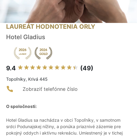
LAUREÁT HODNOTENIA ORLY
Hotel Gladius
9.4
(49)
Topoľníky, Krivá 445
Zobraziť telefónne číslo
O spoločnosti:
Hotel Gladius sa nachádza v obci Topoľníky, v samotnom
srdci Podunajskej nížiny, a ponúka priaznivé zázemie pre
pokojný oddych i aktívnu rekreáciu. Umiestnený je v tichej