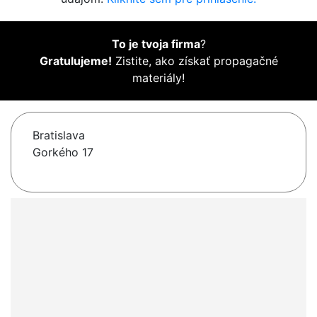
To je tvoja firma
?
Gratulujeme!
Zistite, ako získať propagačné
materiály!
Bratislava
Gorkého 17