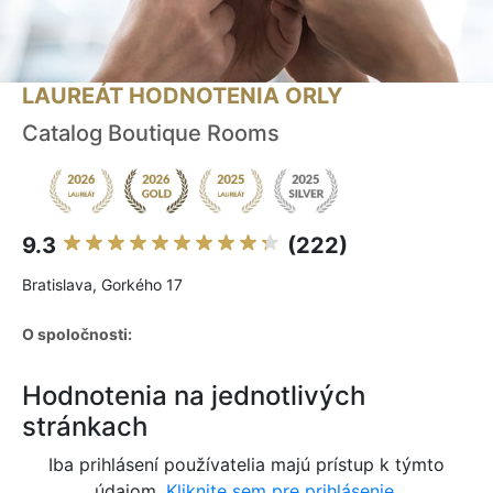
LAUREÁT HODNOTENIA ORLY
Catalog Boutique Rooms
9.3
(222)
Bratislava, Gorkého 17
O spoločnosti:
Hodnotenia na jednotlivých
stránkach
Iba prihlásení používatelia majú prístup k týmto
údajom.
Kliknite sem pre prihlásenie.