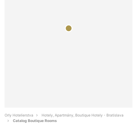
Orly Hotelierstva
Hotely, Apartmány, Boutique Hotely - Bratislava
Catalog Boutique Rooms