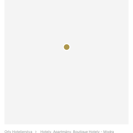
Orly Hotelierstva
Hotely, Apartmány, Boutique Hotely - Modra