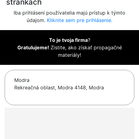
stránkach
Iba prihlásení používatelia majú prístup k týmto
údajom.
Kliknite sem pre prihlásenie.
To je tvoja firma
?
Gratulujeme!
Zistite, ako získať propagačné
materiály!
Modra
Rekreačná oblast, Modra 4148, Modra