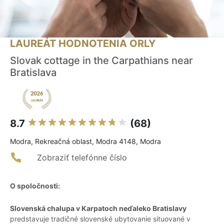
LAUREÁT HODNOTENIA ORLY
Slovak cottage in the Carpathians near
Bratislava
8.7
(68)
Modra, Rekreačná oblast, Modra 4148, Modra
Zobraziť telefónne číslo
O spoločnosti:
Slovenská chalupa v Karpatoch neďaleko Bratislavy
predstavuje tradičné slovenské ubytovanie situované v