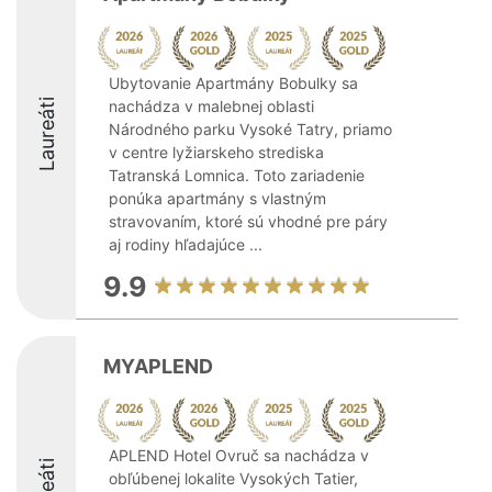
Ubytovanie Apartmány Bobulky sa
Laureáti
nachádza v malebnej oblasti
Národného parku Vysoké Tatry, priamo
v centre lyžiarskeho strediska
Tatranská Lomnica. Toto zariadenie
ponúka apartmány s vlastným
stravovaním, ktoré sú vhodné pre páry
aj rodiny hľadajúce ...
9.9
MYAPLEND
APLEND Hotel Ovruč sa nachádza v
obľúbenej lokalite Vysokých Tatier,