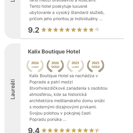
Tento hotel poskytuje luxusné
ubytovanie a vysoký štandard služieb,
pričom jeho prioritou je individuálny ...
9.2
Kalix Boutique Hotel
Kalix Boutique Hotel sa nachádza v
Laureáti
Poprade a patrí medzi
štvorhviezdičkové zariadenia s osobitou
atmosférou, kde sa historická
architektúra meštianskeho domu snúbi
s modernými dizajnovými prvkami.
Svojou polohou v pokojnej časti
Popradu ponúka ...
9.4