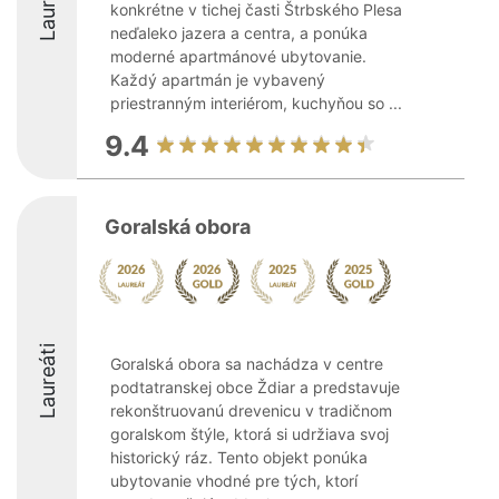
Laureáti
konkrétne v tichej časti Štrbského Plesa
neďaleko jazera a centra, a ponúka
moderné apartmánové ubytovanie.
Každý apartmán je vybavený
priestranným interiérom, kuchyňou so ...
9.4
Goralská obora
Laureáti
Goralská obora sa nachádza v centre
podtatranskej obce Ždiar a predstavuje
rekonštruovanú drevenicu v tradičnom
goralskom štýle, ktorá si udržiava svoj
historický ráz. Tento objekt ponúka
ubytovanie vhodné pre tých, ktorí