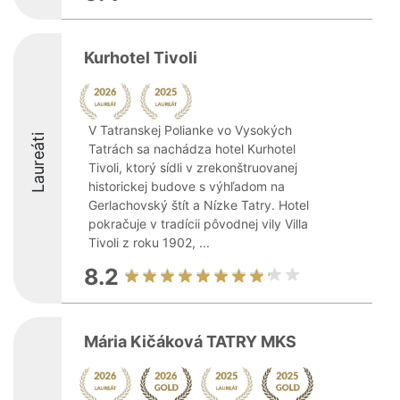
Kurhotel Tivoli
V Tatranskej Polianke vo Vysokých
Laureáti
Tatrách sa nachádza hotel Kurhotel
Tivoli, ktorý sídli v zrekonštruovanej
historickej budove s výhľadom na
Gerlachovský štít a Nízke Tatry. Hotel
pokračuje v tradícii pôvodnej vily Villa
Tivoli z roku 1902, ...
8.2
Mária Kičáková TATRY MKS