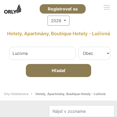
Registrovať sa
2026
Hotely, Apartmány, Boutique Hotely - Lučivná
Hľadať
Orly Hotelierstva
Hotely, Apartmány, Boutique Hotely - Lučivná