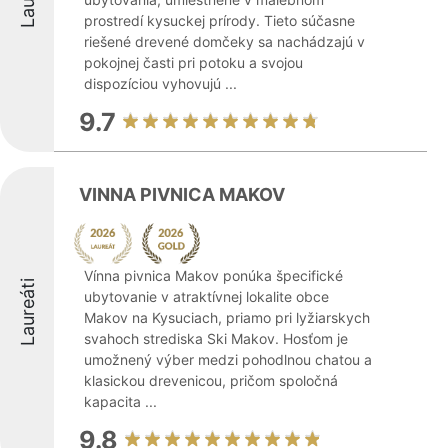
prostredí kysuckej prírody. Tieto súčasne
riešené drevené domčeky sa nachádzajú v
pokojnej časti pri potoku a svojou
dispozíciou vyhovujú ...
9.7
VINNA PIVNICA MAKOV
Vínna pivnica Makov ponúka špecifické
Laureáti
ubytovanie v atraktívnej lokalite obce
Makov na Kysuciach, priamo pri lyžiarskych
svahoch strediska Ski Makov. Hosťom je
umožnený výber medzi pohodlnou chatou a
klasickou drevenicou, pričom spoločná
kapacita ...
9.8