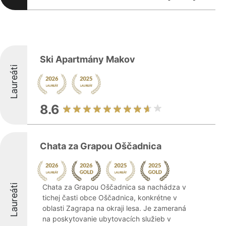
Ski Apartmány Makov
Laureáti
8.6
Chata za Grapou Oščadnica
Laureáti
Chata za Grapou Oščadnica sa nachádza v
tichej časti obce Oščadnica, konkrétne v
oblasti Zagrapa na okraji lesa. Je zameraná
na poskytovanie ubytovacích služieb v