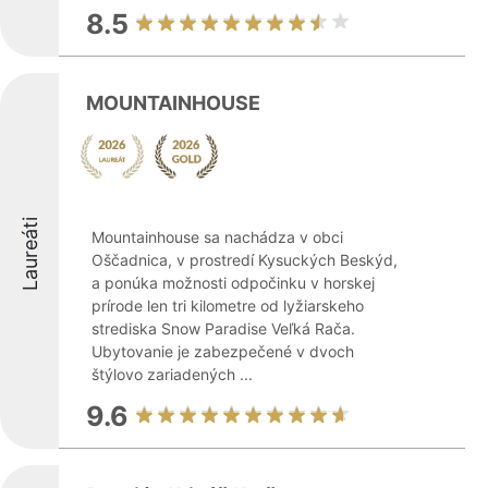
8.5
MOUNTAINHOUSE
Laureáti
Mountainhouse sa nachádza v obci
Oščadnica, v prostredí Kysuckých Beskýd,
a ponúka možnosti odpočinku v horskej
prírode len tri kilometre od lyžiarskeho
strediska Snow Paradise Veľká Rača.
Ubytovanie je zabezpečené v dvoch
štýlovo zariadených ...
9.6