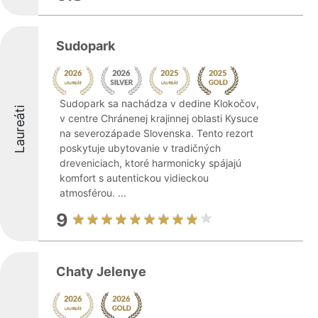
Sudopark
Sudopark sa nachádza v dedine Klokočov,
Laureáti
v centre Chránenej krajinnej oblasti Kysuce
na severozápade Slovenska. Tento rezort
poskytuje ubytovanie v tradičných
dreveniciach, ktoré harmonicky spájajú
komfort s autentickou vidieckou
atmosférou. ...
9
Chaty Jelenye