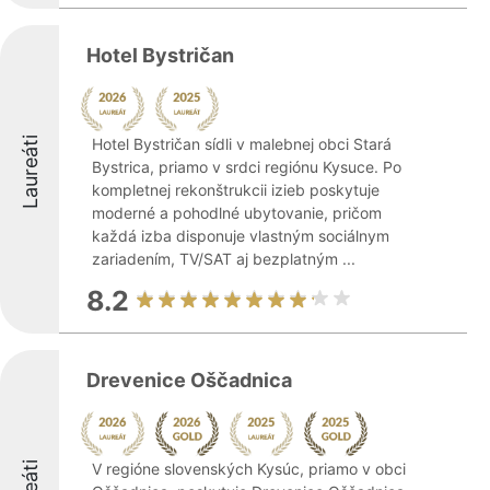
Hotel Bystričan
Laureáti
Hotel Bystričan sídli v malebnej obci Stará
Bystrica, priamo v srdci regiónu Kysuce. Po
kompletnej rekonštrukcii izieb poskytuje
moderné a pohodlné ubytovanie, pričom
každá izba disponuje vlastným sociálnym
zariadením, TV/SAT aj bezplatným ...
8.2
Drevenice Oščadnica
V regióne slovenských Kysúc, priamo v obci