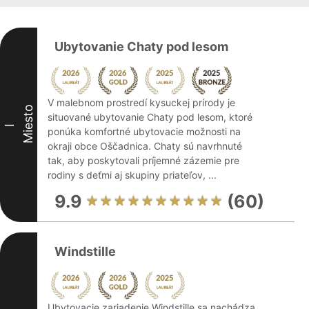
Ubytovanie Chaty pod lesom
V malebnom prostredí kysuckej prírody je
Miesto
situované ubytovanie Chaty pod lesom, ktoré
I
ponúka komfortné ubytovacie možnosti na
okraji obce Oščadnica. Chaty sú navrhnuté
tak, aby poskytovali príjemné zázemie pre
rodiny s deťmi aj skupiny priateľov, ...
9.9
(60)
Windstille
Ubytovacie zariadenie Windstille sa nachádza