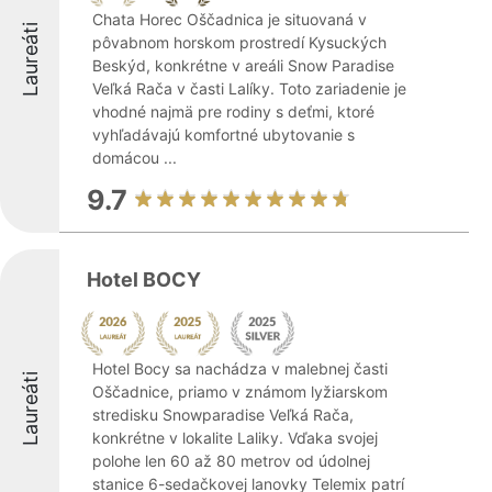
Chata Horec Oščadnica je situovaná v
Laureáti
pôvabnom horskom prostredí Kysuckých
Beskýd, konkrétne v areáli Snow Paradise
Veľká Rača v časti Lalíky. Toto zariadenie je
vhodné najmä pre rodiny s deťmi, ktoré
vyhľadávajú komfortné ubytovanie s
domácou ...
9.7
Hotel BOCY
Hotel Bocy sa nachádza v malebnej časti
Laureáti
Oščadnice, priamo v známom lyžiarskom
stredisku Snowparadise Veľká Rača,
konkrétne v lokalite Laliky. Vďaka svojej
polohe len 60 až 80 metrov od údolnej
stanice 6-sedačkovej lanovky Telemix patrí