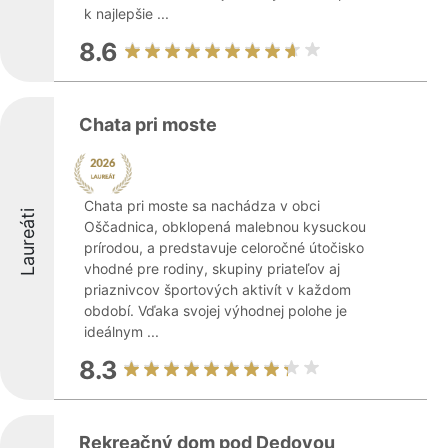
k najlepšie ...
8.6
Chata pri moste
Chata pri moste sa nachádza v obci
Laureáti
Oščadnica, obklopená malebnou kysuckou
prírodou, a predstavuje celoročné útočisko
vhodné pre rodiny, skupiny priateľov aj
priaznivcov športových aktivít v každom
období. Vďaka svojej výhodnej polohe je
ideálnym ...
8.3
Rekreačný dom pod Dedovou