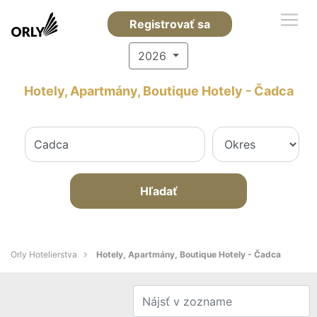
Registrovať sa
2026
Hotely, Apartmány, Boutique Hotely - Čadca
Hľadať
Orly Hotelierstva
Hotely, Apartmány, Boutique Hotely - Čadca