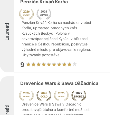
Penzión Kriváň Korňa
Penzión Kriváň Korňa sa nachádza v obci
Laureáti
Korňa, uprostred prírodných krás
Kysuckých Beskýd. Poloha v
severozápadnej časti Kysúc, v blízkosti
hranice s Českou republikou, poskytuje
výhodné miesto pre objavovanie regiónu.
Ubytovanie pozostáva ...
9
Drevenice Wars & Sawa Oščadnica
Drevenice Wars & Sawa v Oščadnici
Laureáti
predstavujú útulné a komfortné možnosti
ubytovania, umiestnené v malebnom