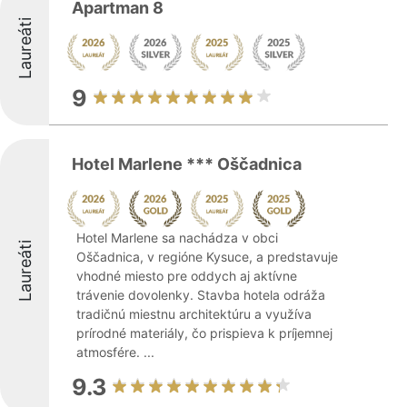
Apartman 8
Laureáti
9
Hotel Marlene *** Oščadnica
Hotel Marlene sa nachádza v obci
Laureáti
Oščadnica, v regióne Kysuce, a predstavuje
vhodné miesto pre oddych aj aktívne
trávenie dovolenky. Stavba hotela odráža
tradičnú miestnu architektúru a využíva
prírodné materiály, čo prispieva k príjemnej
atmosfére. ...
9.3