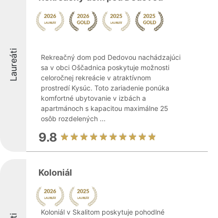
Laureáti
Rekreačný dom pod Dedovou nachádzajúci
sa v obci Oščadnica poskytuje možnosti
celoročnej rekreácie v atraktívnom
prostredí Kysúc. Toto zariadenie ponúka
komfortné ubytovanie v izbách a
apartmánoch s kapacitou maximálne 25
osôb rozdelených ...
9.8
Koloniál
Koloniál v Skalitom poskytuje pohodlné