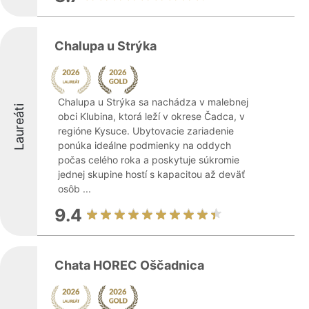
Chalupa u Strýka
Chalupa u Strýka sa nachádza v malebnej
Laureáti
obci Klubina, ktorá leží v okrese Čadca, v
regióne Kysuce. Ubytovacie zariadenie
ponúka ideálne podmienky na oddych
počas celého roka a poskytuje súkromie
jednej skupine hostí s kapacitou až deväť
osôb ...
9.4
Chata HOREC Oščadnica