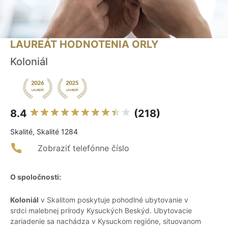
LAUREÁT HODNOTENIA ORLY
Koloniál
8.4
(218)
Skalité, Skalité 1284
Zobraziť telefónne číslo
O spoločnosti:
Koloniál
v Skalitom poskytuje pohodlné ubytovanie v
srdci malebnej prírody Kysuckých Beskýd. Ubytovacie
zariadenie sa nachádza v Kysuckom regióne, situovanom