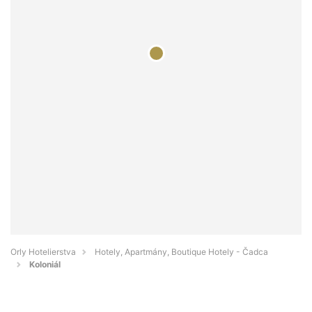
Orly Hotelierstva
Hotely, Apartmány, Boutique Hotely - Čadca
Koloniál