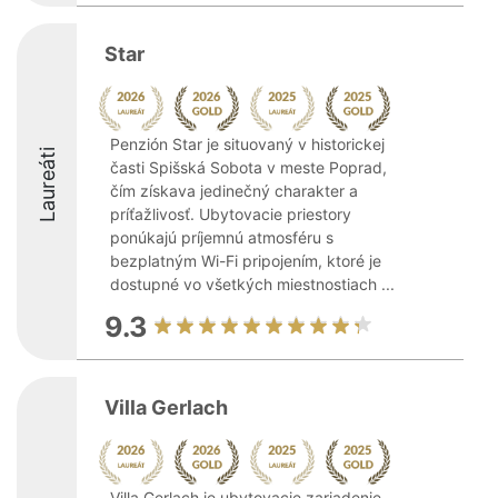
Star
Penzión Star je situovaný v historickej
Laureáti
časti Spišská Sobota v meste Poprad,
čím získava jedinečný charakter a
príťažlivosť. Ubytovacie priestory
ponúkajú príjemnú atmosféru s
bezplatným Wi-Fi pripojením, ktoré je
dostupné vo všetkých miestnostiach ...
9.3
Villa Gerlach
Villa Gerlach je ubytovacie zariadenie