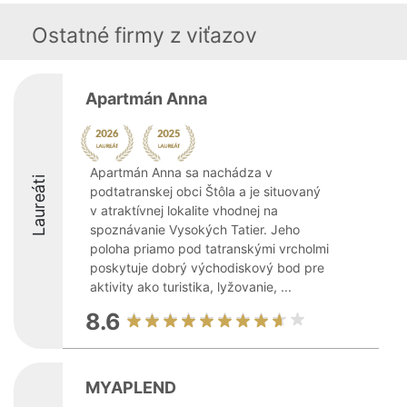
Ostatné firmy z viťazov
Apartmán Anna
Apartmán Anna sa nachádza v
Laureáti
podtatranskej obci Štôla a je situovaný
v atraktívnej lokalite vhodnej na
spoznávanie Vysokých Tatier. Jeho
poloha priamo pod tatranskými vrcholmi
poskytuje dobrý východiskový bod pre
aktivity ako turistika, lyžovanie, ...
8.6
MYAPLEND