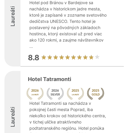
Hotel pod Bránou v Bardejove sa
Laureáti
nachádza v historickom jadre mesta,
ktoré je zapísané v zozname svetového
dedičstva UNESCO. Tento hotel je
postavený na pôvodných základoch
hostinca, ktorý existoval už pred viac
ako 120 rokmi, a zaujme návštevníkov
...
8.8
Hotel Tatramonti
Hotel Tatramonti sa nachádza v
Laureáti
pokojnej časti mesta Poprad, iba
niekoľko krokov od historického centra,
v tichej uličke atraktívneho
podtatranského regiónu. Hotel ponúka