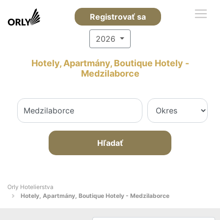
Registrovať sa
2026
Hotely, Apartmány, Boutique Hotely -
Medzilaborce
Hľadať
Orly Hotelierstva
Hotely, Apartmány, Boutique Hotely - Medzilaborce