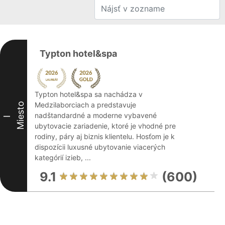
Typton hotel&spa
Typton hotel&spa sa nachádza v
Medzilaborciach a predstavuje
Miesto
nadštandardné a moderne vybavené
I
ubytovacie zariadenie, ktoré je vhodné pre
rodiny, páry aj biznis klientelu. Hosťom je k
dispozícii luxusné ubytovanie viacerých
kategórií izieb, ...
9.1
(600)