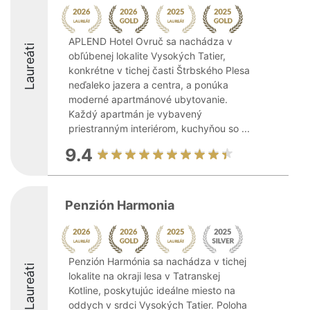
APLEND Hotel Ovruč sa nachádza v
Laureáti
obľúbenej lokalite Vysokých Tatier,
konkrétne v tichej časti Štrbského Plesa
neďaleko jazera a centra, a ponúka
moderné apartmánové ubytovanie.
Každý apartmán je vybavený
priestranným interiérom, kuchyňou so ...
9.4
Penzión Harmonia
Penzión Harmónia sa nachádza v tichej
Laureáti
lokalite na okraji lesa v Tatranskej
Kotline, poskytujúc ideálne miesto na
oddych v srdci Vysokých Tatier. Poloha