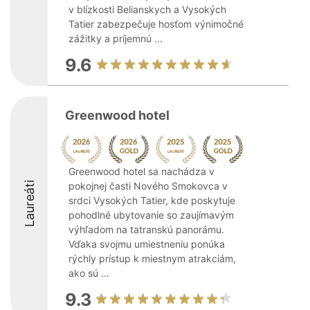
v blízkosti Belianskych a Vysokých
Tatier zabezpečuje hosťom výnimočné
zážitky a príjemnú ...
9.6
Greenwood hotel
Greenwood hotel sa nachádza v
Laureáti
pokojnej časti Nového Smokovca v
srdci Vysokých Tatier, kde poskytuje
pohodlné ubytovanie so zaujímavým
výhľadom na tatranskú panorámu.
Vďaka svojmu umiestneniu ponúka
rýchly prístup k miestnym atrakciám,
ako sú ...
9.3