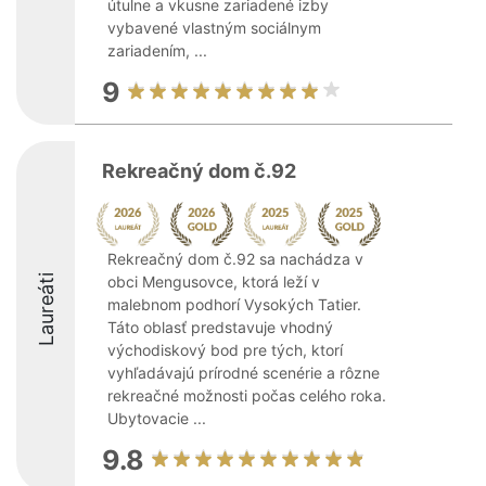
útulne a vkusne zariadené izby
vybavené vlastným sociálnym
zariadením, ...
9
Rekreačný dom č.92
Rekreačný dom č.92 sa nachádza v
Laureáti
obci Mengusovce, ktorá leží v
malebnom podhorí Vysokých Tatier.
Táto oblasť predstavuje vhodný
východiskový bod pre tých, ktorí
vyhľadávajú prírodné scenérie a rôzne
rekreačné možnosti počas celého roka.
Ubytovacie ...
9.8